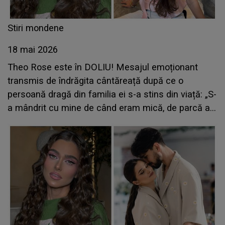
Stiri mondene
18 mai 2026
Theo Rose este în DOLIU! Mesajul emoționant
transmis de îndrăgita cântăreață după ce o
persoană dragă din familia ei s-a stins din viață: „S-
a mândrit cu mine de când eram mică, de parcă aș
fi fost a lui”