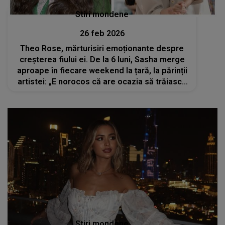
Stiri mondene
26 feb 2026
Theo Rose, mărturisiri emoționante despre
creșterea fiului ei. De la 6 luni, Sasha merge
aproape în fiecare weekend la țară, la părinții
artistei: „E norocos că are ocazia să trăiască
din magia...”
Stiri mondene