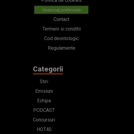
Politica de cookies
Gestionați preferințele
Contact
Termeni si conditii
Cod deontologic
Regulamente
Categorii
Stiri
Emisiuni
Echipa
PODCAST
Concursuri
HOT40