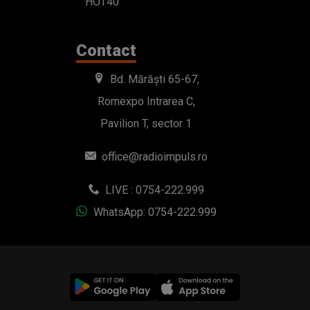
HOT40
Contact
Bd. Mărăști 65-67,
Romexpo Intrarea C,
Pavilion T, sector 1
office@radioimpuls.ro
LIVE : 0754-222.999
WhatsApp: 0754-222.999