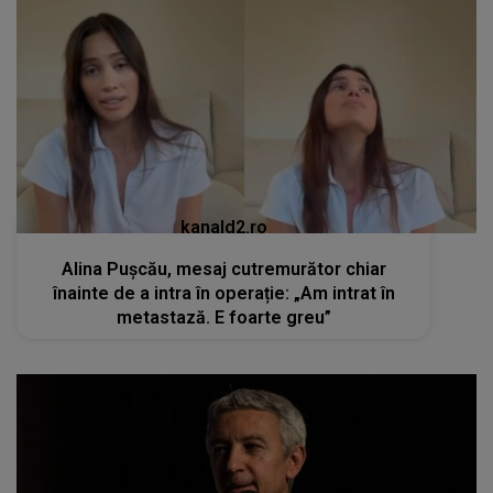
kanald2.ro
Alina Pușcău, mesaj cutremurător chiar
înainte de a intra în operație: „Am intrat în
metastază. E foarte greu”