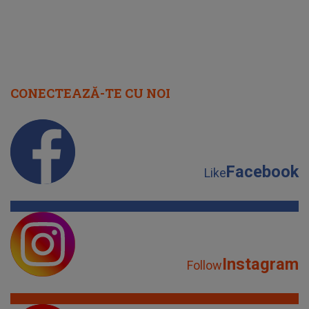
CONECTEAZĂ-TE CU NOI
Facebook
Like
Instagram
Follow