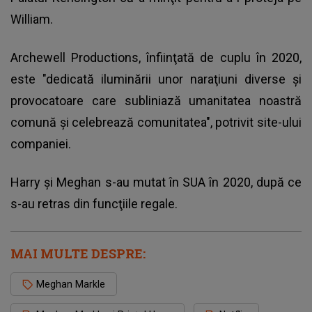
William.
Archewell Productions, înfiinţată de cuplu în 2020,
este "dedicată iluminării unor naraţiuni diverse şi
provocatoare care subliniază umanitatea noastră
comună şi celebrează comunitatea", potrivit site-ului
companiei.
Harry şi Meghan s-au mutat în SUA în 2020, după ce
s-au retras din funcţiile regale.
MAI MULTE DESPRE:
Meghan Markle