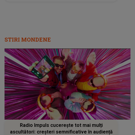
STIRI MONDENE
Radio Impuls cucerește tot mai mulți
ascultători: creșteri semnificative în audiență