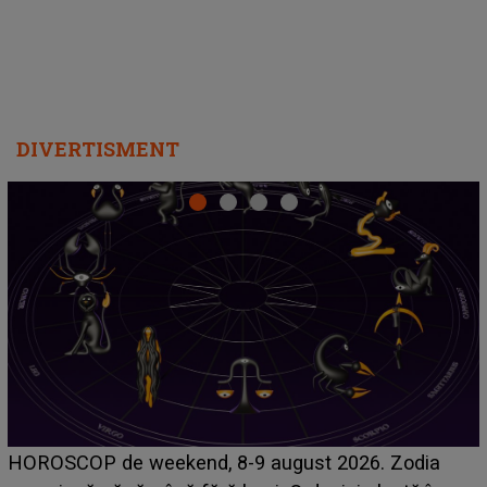
DIVERTISMENT
Emanuel a ținut ACEST DETALIU ASCUNS până