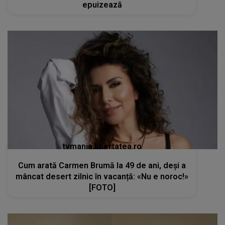
epuizează
tvmania.libertatea.ro
Cum arată Carmen Brumă la 49 de ani, deși a
mâncat desert zilnic în vacanță: «Nu e noroc!»
[FOTO]