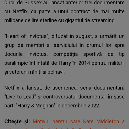
Ducii de Sussex au lansat anterior trei documentare
cu Netflix, ca parte a unui contract de mai multe
milioane de lire sterline cu gigantul de streaming.
"Heart of Invictus", difuzat în august, a urmărit un
grup de membri ai serviciului în drumul lor spre
Jocurile Invictus, competiţia sportivă de tip
paralimpic înfiinţată de Harry în 2014 pentru militarii
şi veteranii răniţi şi bolnavi.
Netflix a lansat, de asemenea, seria documentară
"Live to Lead" şi controversatul documentar în şase
părţi "Harry & Meghan" în decembrie 2022.
Citește și:
Motivul pentru care Kate Middleton a