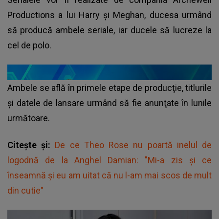
Productions a lui Harry şi Meghan, ducesa urmând
să producă ambele seriale, iar ducele să lucreze la
cel de polo.
Ambele se află în primele etape de producţie, titlurile
şi datele de lansare urmând să fie anunţate în lunile
următoare.
Citește și:
De ce Theo Rose nu poartă inelul de
logodnă de la Anghel Damian: "Mi-a zis și ce
înseamnă și eu am uitat că nu l-am mai scos de mult
din cutie"