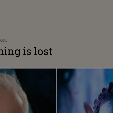
LOST
ing is lost