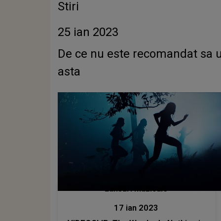
Stiri
25 ian 2023
De ce nu este recomandat sa ur
asta
Lansări muzicale
17 ian 2023