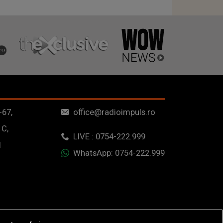
-67,
office@radioimpuls.ro
 C,
LIVE : 0754-222.999
1
WhatsApp: 0754-222.999