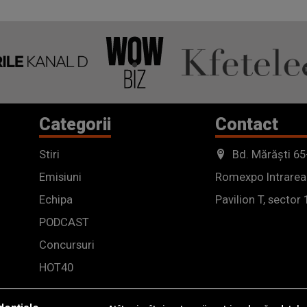
Categorii
Contact
Stiri
Bd. Mărăști 65
Emisiuni
Romexpo Intrarea
Echipa
Pavilion T, sector 
PODCAST
Concursuri
HOT40