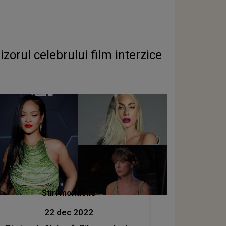
zorul celebrului film interzice
Stiri mondene
22 dec 2022