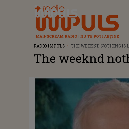
Radio Impuls
RADIO IMPULS
THE WEEKND NOTHING IS 
The weeknd noth