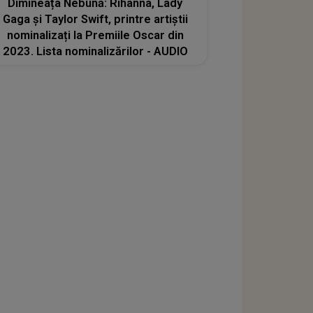
Dimineața Nebună: Rihanna, Lady
Gaga şi Taylor Swift, printre artiștii
nominalizați la Premiile Oscar din
2023. Lista nominalizărilor - AUDIO