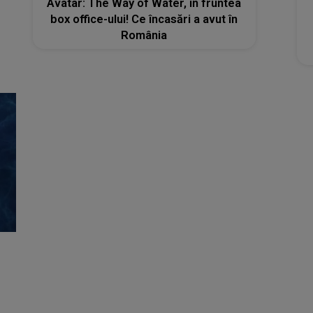
Avatar: The Way of Water, în fruntea
box office-ului! Ce încasări a avut în
România