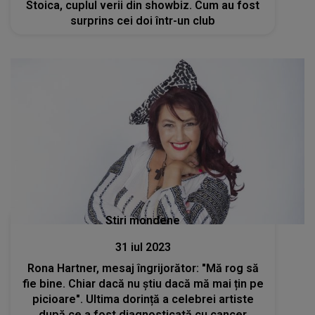
Stoica, cuplul verii din showbiz. Cum au fost
surprins cei doi într-un club
Stiri mondene
31 iul 2023
Rona Hartner, mesaj îngrijorător: "Mă rog să
fie bine. Chiar dacă nu știu dacă mă mai țin pe
picioare". Ultima dorință a celebrei artiste
după ce a fost diagnosticată cu cancer