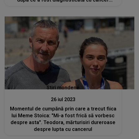
pulmonar în stadiul 4
Stiri mondene
26 iul 2023
Momentul de cumpănă prin care a trecut fiica
lui Meme Stoica: "Mi-a fost frică să vorbesc
despre asta". Teodora, mărturisiri dureroase
despre lupta cu cancerul