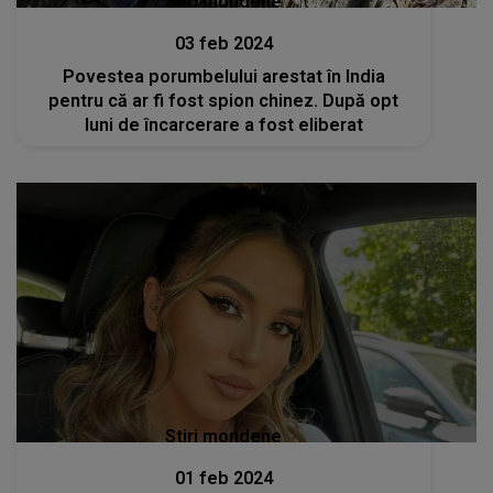
Stiri mondene
03 feb 2024
Povestea porumbelului arestat în India
pentru că ar fi fost spion chinez. După opt
luni de încarcerare a fost eliberat
Stiri mondene
01 feb 2024