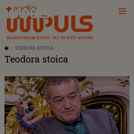
Radio Impuls
TEODORA STOICA
Teodora stoica