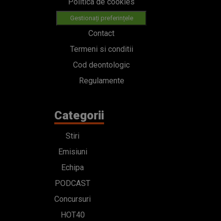
Politica de cookies
Gestionați preferințele
Contact
Termeni si conditii
Cod deontologic
Regulamente
Categorii
Stiri
Emisiuni
Echipa
PODCAST
Concursuri
HOT40