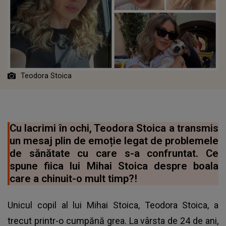
Teodora Stoica
Cu lacrimi în ochi, Teodora Stoica a transmis
un mesaj plin de emoție legat de problemele
de sănătate cu care s-a confruntat. Ce
spune fiica lui Mihai Stoica despre boala
care a chinuit-o mult timp?!
Unicul copil al lui Mihai Stoica, Teodora Stoica, a
trecut printr-o cumpănă grea. La vârsta de 24 de ani,