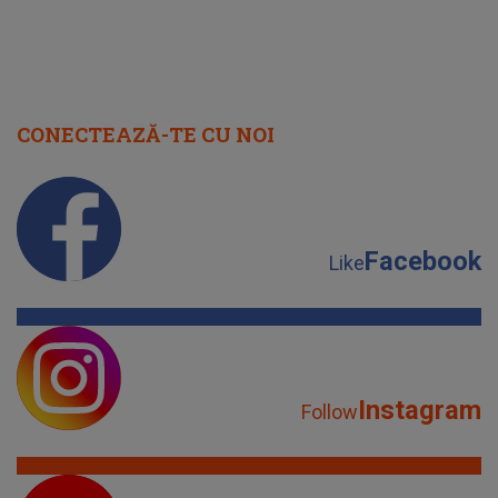
CONECTEAZĂ-TE CU NOI
Facebook
Like
Instagram
Follow