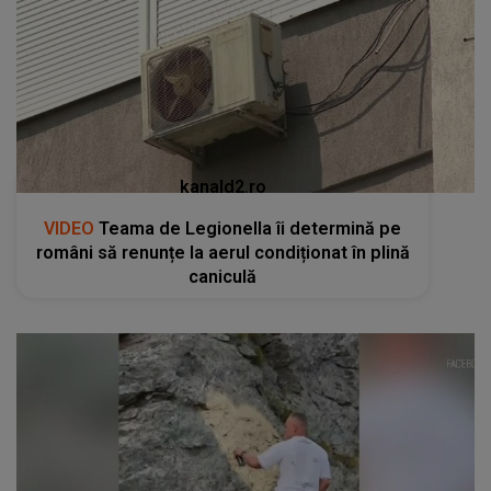
kanald2.ro
VIDEO
Teama de Legionella îi determină pe
români să renunțe la aerul condiționat în plină
caniculă