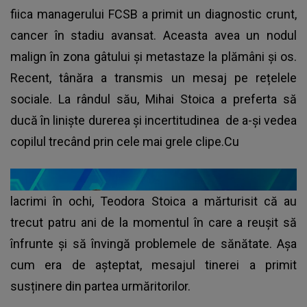
fiica managerului FCSB a primit un diagnostic crunt,
cancer în stadiu avansat. Aceasta avea un nodul
malign în zona gâtului și metastaze la plămâni și os.
Recent, tânăra a transmis un mesaj pe rețelele
sociale. La rândul său, Mihai Stoica a preferta să
ducă în liniște durerea și incertitudinea de a-și vedea
copilul trecând prin cele mai grele clipe.Cu
lacrimi în ochi, Teodora Stoica a mărturisit că au
trecut patru ani de la momentul în care a reușit să
înfrunte și să învingă problemele de sănătate. Așa
cum era de așteptat, mesajul tinerei a primit
susținere din partea urmăritorilor.