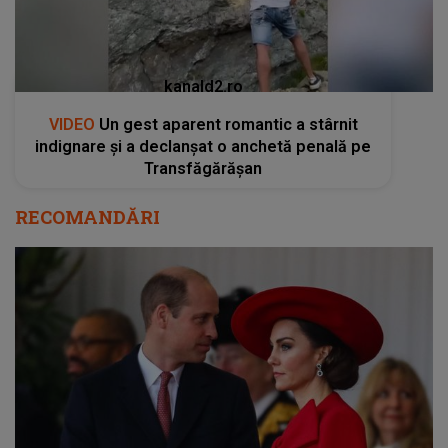
kanald2.ro
VIDEO
Un gest aparent romantic a stârnit
indignare și a declanșat o anchetă penală pe
Transfăgărășan
RECOMANDĂRI