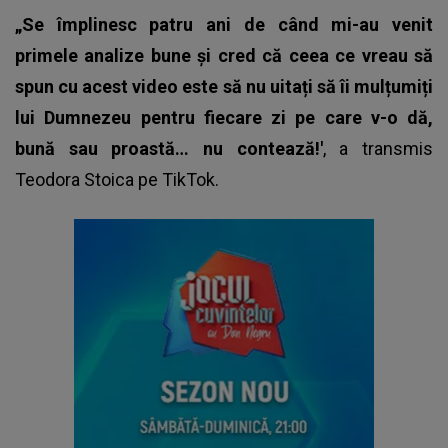
„Se împlinesc patru ani de când mi-au venit
primele analize bune și cred că ceea ce vreau să
spun cu acest video este să nu uitați să îi mulțumiți
lui Dumnezeu pentru fiecare zi pe care v-o dă,
bună sau proastă… nu contează!'
, a transmis
Teodora Stoica
pe TikTok.