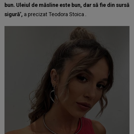
bun. Uleiul de măsline este bun, dar să fie din sursă
sigură’,
a precizat
Teodora Stoica
.