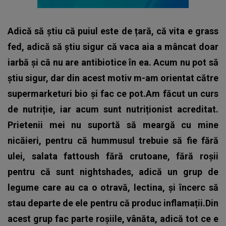
Adică să știu că puiul este de țară, că vita e grass
fed, adică să știu sigur că vaca aia a mâncat doar
iarbă și că nu are antibiotice în ea. Acum nu pot să
știu sigur, dar din acest motiv m-am orientat către
supermarketuri bio și fac ce pot.Am făcut un curs
de nutriție, iar acum sunt nutriționist acreditat.
Prietenii mei nu suportă să meargă cu mine
nicăieri, pentru că hummusul trebuie să fie fără
ulei, salata fattoush fără crutoane, fără roșii
pentru că sunt nightshades, adică un grup de
legume care au ca o otravă, lectina, și încerc să
stau departe de ele pentru că produc inflamații.Din
acest grup fac parte roșiile, vânăta, adică tot ce e