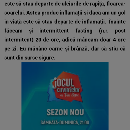
este să stau departe de uleiurile de rapiță, floarea-
soarelui. Astea produc inflamații și dacă am un gol
în viață este să stau departe de inflamații.
Înainte
făceam și intermittent fasting (n.r. post
intermitent) 20 de ore, adică mâncam doar 4 ore
pe zi. Eu mănânc carne și brânză, dar să știu că
sunt din surse sigure.