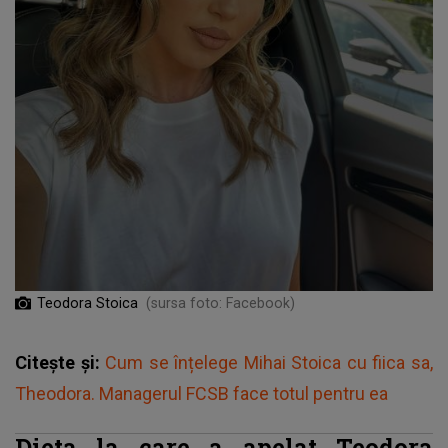
Teodora Stoica
(sursa foto: Facebook)
Citește și:
Cum se înțelege Mihai Stoica cu fiica sa,
Theodora. Managerul FCSB face totul pentru ea
Dieta la care a apelat Teodora