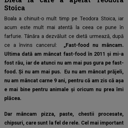
Stoica
Boala a chinuit-o mult timp pe Teodora Stoica, iar
acum este mult mai atentă la ceea ce pune în
farfurie. Tânăra a dezvăluit ce dietă urmează, după
ce a învins cancerul:
„Fast-food nu mâncam.
Ultima dată am mâncat fast-food în 2011 și mi-a
fost rău, iar de atunci nu am mai pus gura pe fast-
food. Și nu am mai pus.
Eu nu am mâncat prăjeli,
nu am mâncat carne 9 ani, pentru că am zis că așa
e mai bine pentru animale și oricum nu prea îmi
plăcea.
Dar mâncam pizza, paste, chestii procesate,
chipsuri, care sunt la fel de rele. Cel mai important