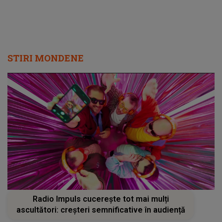
nefardată din casă
STIRI MONDENE
Radio Impuls cucerește tot mai mulți
ascultători: creșteri semnificative în audiență