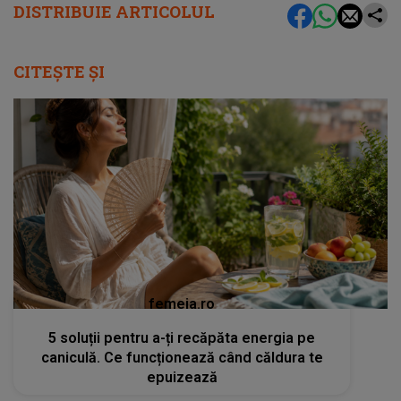
DISTRIBUIE ARTICOLUL
CITEȘTE ȘI
femeia.ro
5 soluții pentru a-ți recăpăta energia pe
caniculă. Ce funcționează când căldura te
epuizează