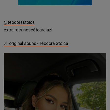
@teodorastoica
extra recunoscătoare azi
♬ original sound- Teodora Stoica