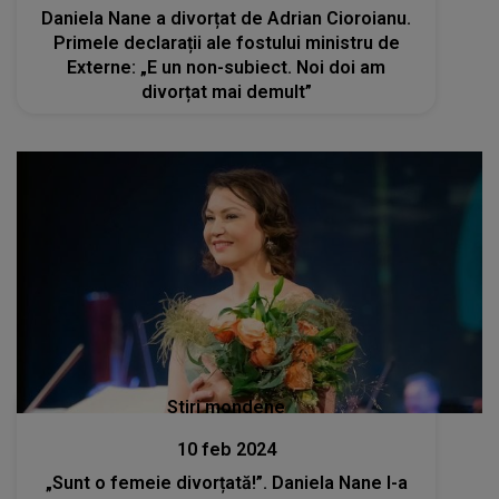
Daniela Nane a divorțat de Adrian Cioroianu.
Primele declarații ale fostului ministru de
Externe: „E un non-subiect. Noi doi am
divorțat mai demult”
Stiri mondene
10 feb 2024
„Sunt o femeie divorțată!”. Daniela Nane l-a