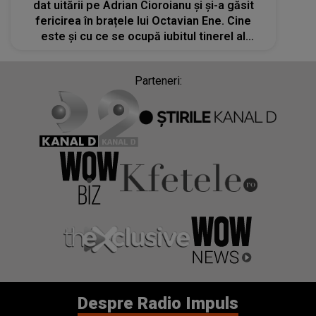
dat uitării pe Adrian Cioroianu și și-a găsit
fericirea în brațele lui Octavian Ene. Cine
este și cu ce se ocupă iubitul tinerel al
actriței?
Parteneri:
Despre Radio Impuls