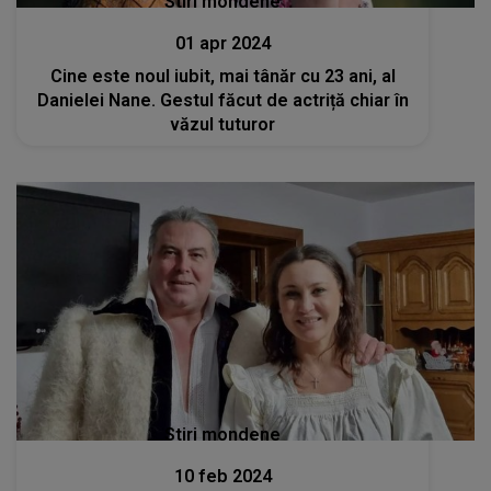
Stiri mondene
01 apr 2024
Cine este noul iubit, mai tânăr cu 23 ani, al
Danielei Nane. Gestul făcut de actriță chiar în
văzul tuturor
Stiri mondene
10 feb 2024