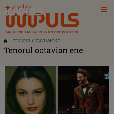
Radio Impuls
TENORUL OCTAVIAN ENE
Tenorul octavian ene