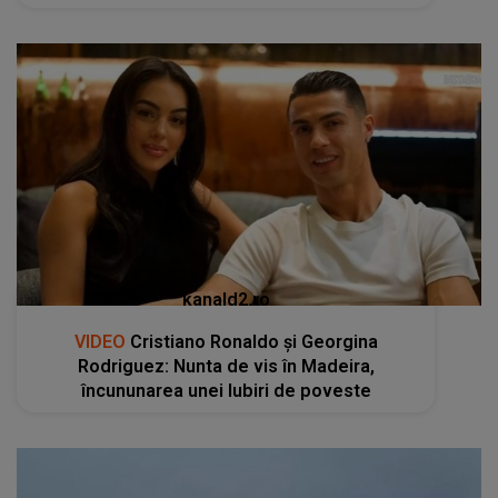
kanald2.ro
VIDEO
Cristiano Ronaldo și Georgina
Rodriguez: Nunta de vis în Madeira,
încununarea unei Iubiri de poveste