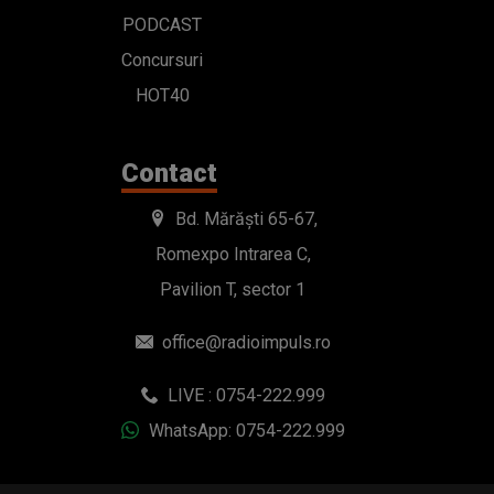
PODCAST
Concursuri
HOT40
Contact
Bd. Mărăști 65-67,
Romexpo Intrarea C,
Pavilion T, sector 1
office@radioimpuls.ro
LIVE : 0754-222.999
WhatsApp: 0754-222.999