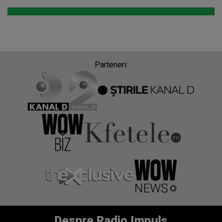
Parteneri:
Despre Radio Impuls