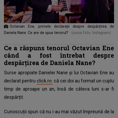
Octavian Ene, primele declarații despre despărțirea de
Daniela Nane. Ce are de spus tenorul?
(sursa foto: Instagram)
Ce a răspuns tenorul Octavian Ene
când a fost întrebat despre
despărțirea de Daniela Nane?
Surse apropiate
Danielei Nane
și lui Octavian Ene au
declarat pentru
click.ro
că cei doi au format un cuplu
timp de aproape un an, însă de câteva luni s-ar fi
despărțit.
Cunoscuții spun că nu i-au mai văzut împreună de la