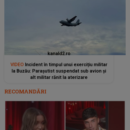
kanald2.ro
VIDEO
Incident în timpul unui exercițiu militar
la Buzău: Parașutist suspendat sub avion și
alt militar rănit la aterizare
RECOMANDĂRI