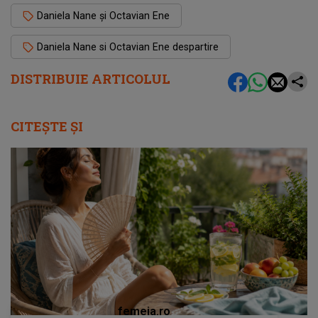
Daniela Nane și Octavian Ene
Daniela Nane si Octavian Ene despartire
DISTRIBUIE ARTICOLUL
CITEȘTE ȘI
femeia.ro