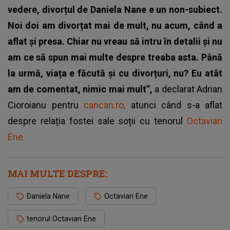
vedere, divorțul de Daniela Nane e un non-subiect.
Noi doi am divorțat mai de mult, nu acum, când a
aflat și presa. Chiar nu vreau să intru în detalii și nu
am ce să spun mai multe despre treaba asta. Până
la urmă, viața e făcută și cu divorțuri, nu? Eu atât
am de comentat, nimic mai mult”,
a declarat Adrian
Cioroianu pentru
cancan.ro,
atunci când s-a aflat
despre relația fostei sale soții cu tenorul
Octavian
Ene.
MAI MULTE DESPRE:
Daniela Nane
Octavian Ene
tenorul Octavian Ene