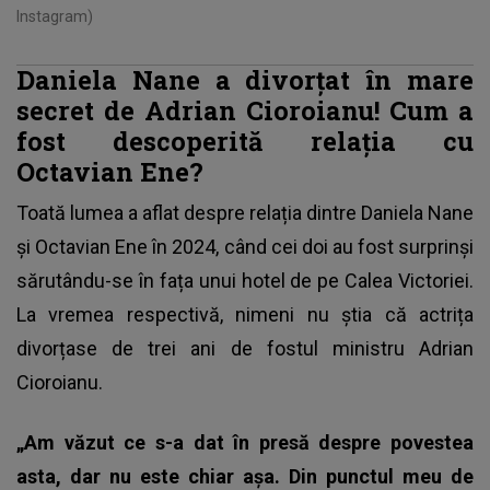
Instagram)
Daniela Nane a divorțat în mare
secret de Adrian Cioroianu! Cum a
fost descoperită relația cu
Octavian Ene?
Toată lumea a aflat despre relația dintre Daniela Nane
și Octavian Ene în 2024, când cei doi au fost surprinși
sărutându-se în fața unui hotel de pe Calea Victoriei.
La vremea respectivă, nimeni nu știa că actrița
divorțase de trei ani de fostul ministru Adrian
Cioroianu.
„Am văzut ce s-a dat în presă despre povestea
asta, dar nu este chiar așa. Din punctul meu de