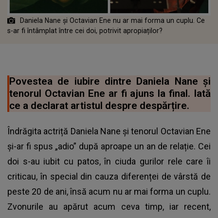
Daniela Nane și Octavian Ene nu ar mai forma un cuplu. Ce
s-ar fi întâmplat între cei doi, potrivit apropiaților?
Povestea de iubire dintre Daniela Nane și
tenorul Octavian Ene ar fi ajuns la final. Iată
ce a declarat artistul despre despărțire.
Îndrăgita actriță Daniela Nane și tenorul Octavian Ene
și-ar fi spus „adio” după aproape un an de relație. Cei
doi s-au iubit cu patos, în ciuda gurilor rele care îi
criticau, în special din cauza diferenței de vârstă de
peste 20 de ani, însă acum nu ar mai forma un cuplu.
Zvonurile au apărut acum ceva timp, iar recent,