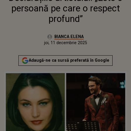
persoană pe care o respect
profund”
Autor:
BIANCA ELENA
Publicat:
joi, 11 decembrie 2025
Adaugă-ne ca sursă preferată în Google