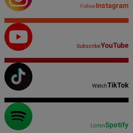
Instagram
Follow
YouTube
Subscribe
TikTok
Watch
Spotify
Listen