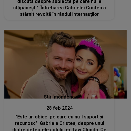
discuta despre subiecte pe care nu le
stăpânești". Întrebarea Gabrielei Cristea a
stârnit revoltă în rândul internauților
Stiri mondene
28 feb 2024
"Este un obicei pe care eu nu-l suport și
recunosc". Gabriela Cristea, despre unul
dintre defectele soțului ei, Tavi Clonda. Ce