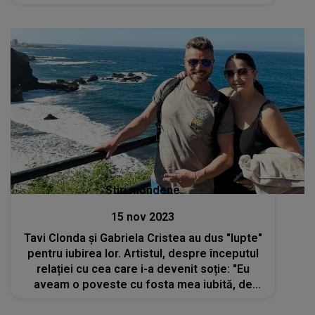
Marcel Toader
Stiri mondene
15 nov 2023
Tavi Clonda și Gabriela Cristea au dus "lupte"
pentru iubirea lor. Artistul, despre începutul
relației cu cea care i-a devenit soție: "Eu
aveam o poveste cu fosta mea iubită, de
care nu mă despărțisem"