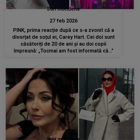
Stiri mondene
27 feb 2026
PINK, prima reacție după ce s-a zvonit că a
divorțat de soțul ei, Carey Hart. Cei doi sunt
căsătoriți de 20 de ani și au doi copii
împreună: „Tocmai am fost informată că...”
Stiri mondene