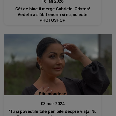
16 ian 2026
Cât de bine îi merge Gabrielei Cristea!
Vedeta a slăbit enorm și nu, nu este
PHOTOSHOP
Stiri mondene
03 mar 2024
"Tu și poveștile tale penibile despre viață. Nu