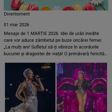
Divertisment
01 mar 2026
Mesaje de 1 MARTIE 2026. Idei de urări inedite
care vor aduce zâmbetul pe buze oricărei femei:
„La mulți ani! Sufletul să-ți vibreze în acordurile
bucuriei și dragostei de viață! O primăvară fericită
și plină de împliniri!”