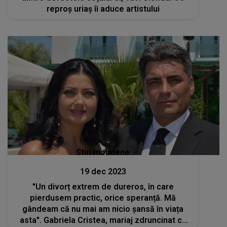
reproș uriaș îi aduce artistului
Stiri mondene
19 dec 2023
"Un divorț extrem de dureros, în care
pierdusem practic, orice speranță. Mă
gândeam că nu mai am nicio șansă în viața
asta". Gabriela Cristea, mariaj zdruncinat cu