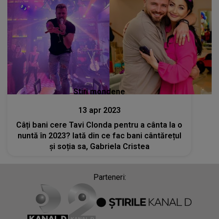
Stiri mondene
13 apr 2023
Câți bani cere Tavi Clonda pentru a cânta la o
nuntă în 2023? Iată din ce fac bani cântărețul
și soția sa, Gabriela Cristea
Parteneri: