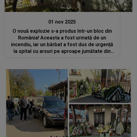
Actualitate
01 nov 2025
O nouă explozie s-a produs într-un bloc din
România! Aceasta a fost urmată de un
incendiu, iar un bărbat a fost dus de urgență
la spital cu arsuri pe aproape jumătate din
corp