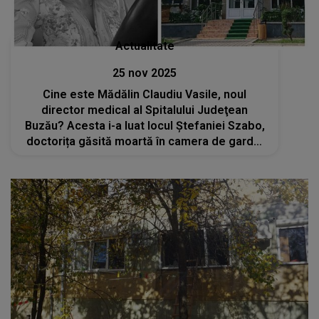
Actualitate
25 nov 2025
Cine este Mădălin Claudiu Vasile, noul
director medical al Spitalului Judeţean
Buzău? Acesta i-a luat locul Ștefaniei Szabo,
doctorița găsită moartă în camera de gardă,
la mai puțin de o lună de la tragedie