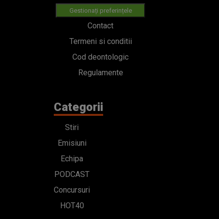
Gestionați preferințele
Contact
Termeni si conditii
Cod deontologic
Regulamente
Categorii
Stiri
Emisiuni
Echipa
PODCAST
Concursuri
HOT40