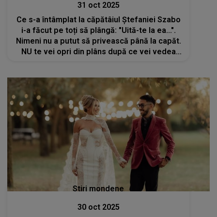
31 oct 2025
Ce s-a întâmplat la căpătâiul Ștefaniei Szabo
i-a făcut pe toți să plângă: "Uită-te la ea...".
Nimeni nu a putut să privească până la capăt.
NU te vei opri din plâns după ce vei vedea
aceste imagini
Stiri mondene
30 oct 2025