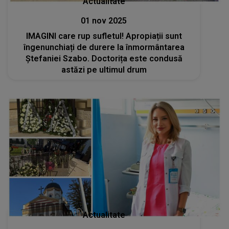
Actualitate
01 nov 2025
IMAGINI care rup sufletul! Apropiații sunt
îngenunchiați de durere la înmormântarea
Ștefaniei Szabo. Doctorița este condusă
astăzi pe ultimul drum
Actualitate