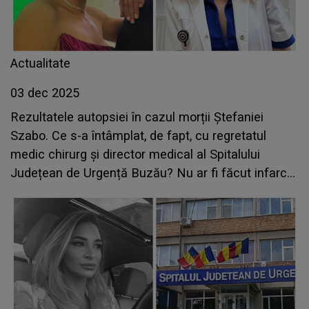
Actualitate
03 dec 2025
Rezultatele autopsiei în cazul morții Ștefaniei
Szabo. Ce s-a întâmplat, de fapt, cu regretatul
medic chirurg și director medical al Spitalului
Județean de Urgență Buzău? Nu ar fi făcut infarct
și nici AVC