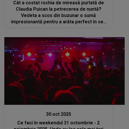
Cât a costat rochia de mireasă purtată de
Claudia Puican la petrecerea de nuntă?
Vedeta a scos din buzunar o sumă
impresionantă pentru a arăta perfect în cea
mai importantă zi din viața ei
Divertisment
30 oct 2025
Ce faci în weekendul 31 octombrie - 2