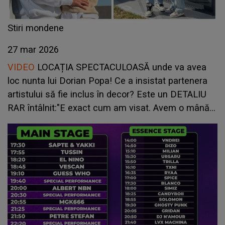
Stiri mondene
27 mar 2026
VIDEO
LOCAȚIA SPECTACULOASĂ unde va avea
loc nunta lui Dorian Popa! Ce a insistat partenera
artistului să fie inclus în decor? Este un DETALIU
RAR întâlnit:"E exact cum am visat. Avem o mână
de invitați, suntem doar 90, pentru că vrem să..."