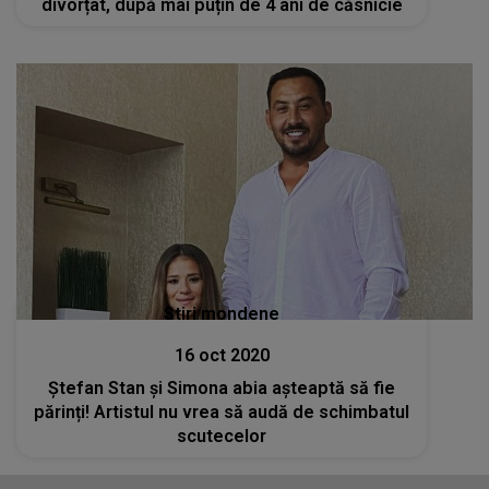
divorțat, după mai puțin de 4 ani de căsnicie
Stiri mondene
16 oct 2020
Ștefan Stan și Simona abia așteaptă să fie
părinți! Artistul nu vrea să audă de schimbatul
scutecelor