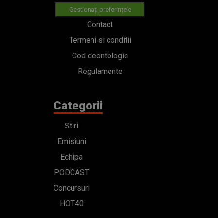
Gestionați preferințele
Contact
Termeni si conditii
Cod deontologic
Regulamente
Categorii
Stiri
Emisiuni
Echipa
PODCAST
Concursuri
HOT40