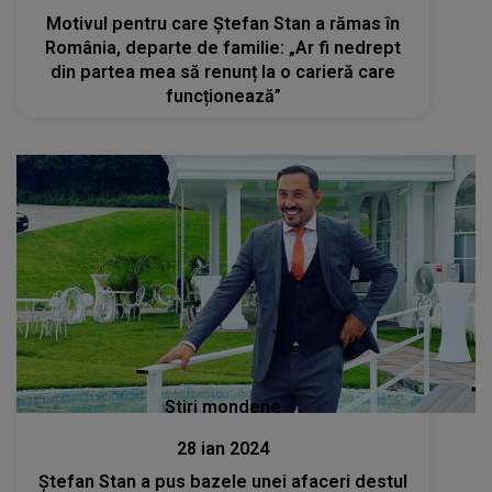
Motivul pentru care Ștefan Stan a rămas în
România, departe de familie: „Ar fi nedrept
din partea mea să renunț la o carieră care
funcționează”
Stiri mondene
28 ian 2024
Ștefan Stan a pus bazele unei afaceri destul