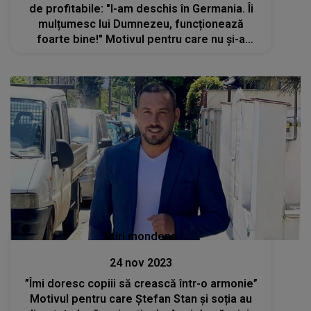
de profitabile: "l-am deschis în Germania. Îi
mulțumesc lui Dumnezeu, funcționează
foarte bine!" Motivul pentru care nu și-a
deschis un business în România
Stiri mondene
24 nov 2023
”Îmi doresc copiii să crească într-o armonie”
Motivul pentru care Ștefan Stan și soția au