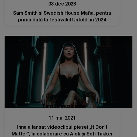
08 dec 2023
Sam Smith şi Swedish House Mafia, pentru
prima dată la festivalul Untold, în 2024
Lansări muzicale
11 mai 2021
Inna a lansat videoclipul piesei „It Don't
Matter", în colaborare cu Alok și Sofi Tukker