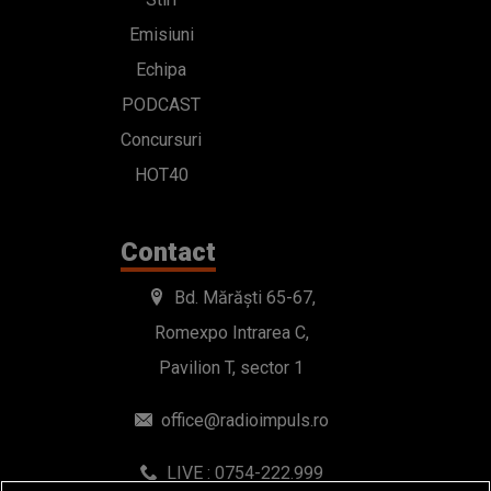
Emisiuni
Echipa
PODCAST
Concursuri
HOT40
Contact
Bd. Mărăști 65-67,
Romexpo Intrarea C,
Pavilion T, sector 1
office@radioimpuls.ro
LIVE : 0754-222.999