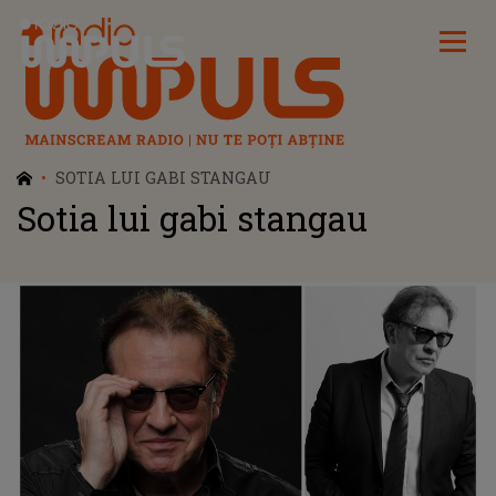
Radio Impuls
SOTIA LUI GABI STANGAU
Sotia lui gabi stangau