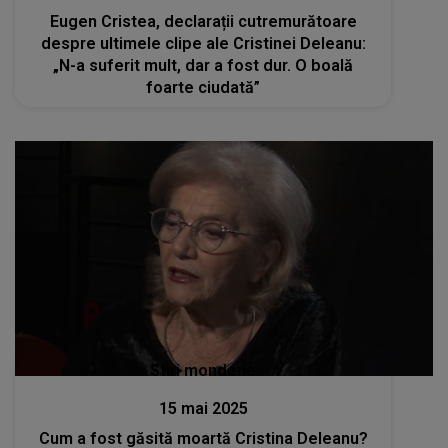
Eugen Cristea, declarații cutremurătoare
despre ultimele clipe ale Cristinei Deleanu:
„N-a suferit mult, dar a fost dur. O boală
foarte ciudată”
Stiri mondene
15 mai 2025
Cum a fost găsită moartă Cristina Deleanu?