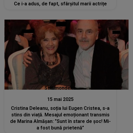
Ce i-a adus, de fapt, sfârșitul marii actrițe
Stiri mondene
15 mai 2025
Cristina Deleanu, soția lui Eugen Cristea, s-a
stins din viață. Mesajul emoționant transmis
de Marina Almășan: ”Sunt în stare de șoc! Mi-
a fost bună prietenă”