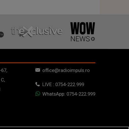
-67,
office@radioimpuls.ro
 C,
LIVE : 0754-222.999
1
WhatsApp: 0754-222.999