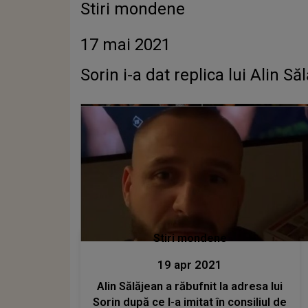
Stiri mondene
17 mai 2021
Sorin i-a dat replica lui Alin S
Stiri mondene
19 apr 2021
Alin Sălăjean a răbufnit la adresa lui
Sorin după ce l-a imitat în consiliul de