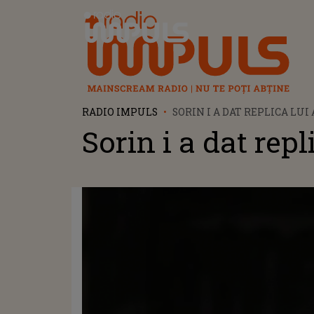
Radio Impuls
RADIO IMPULS
SORIN I A DAT REPLICA LUI
Sorin i a dat repl