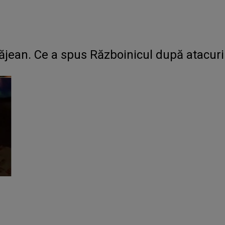
ălăjean. Ce a spus Războinicul după atacuri