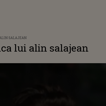
 ALIN SALAJEAN
ica lui alin salajean