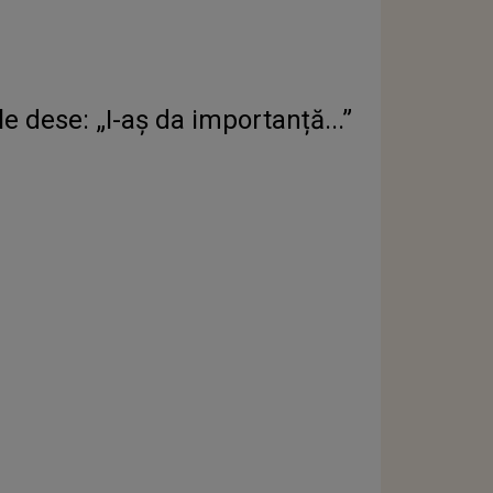
le dese: „I-aș da importanță...”