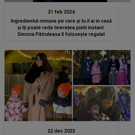
Stiri
21 feb 2024
Ingredientul-minune pe care și tu îl ai in casă
și îți poate reda tinerețea pielii instant.
Simona Pătruleasa îl folosește regulat
Stiri mondene
22 dec 2023