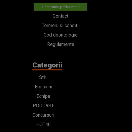
Gestionați preferințele
Contact
Termeni si conditii
Cod deontologic
Regulamente
Categorii
Stiri
Emisiuni
Echipa
PODCAST
Concursuri
HOT40