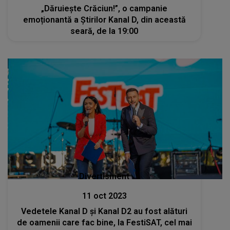
„Dăruiește Crăciun!”, o campanie
emoționantă a Știrilor Kanal D, din această
seară, de la 19:00
Divertisment
11 oct 2023
Vedetele Kanal D și Kanal D2 au fost alături
de oamenii care fac bine, la FestiSAT, cel mai