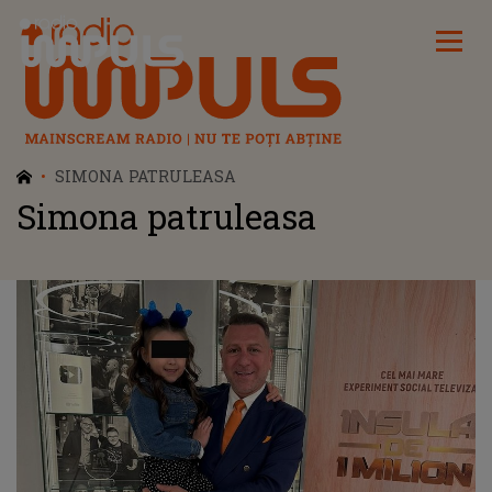
Radio Impuls
SIMONA PATRULEASA
Simona patruleasa