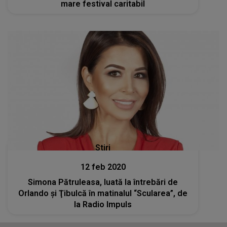
mare festival caritabil
Stiri
12 feb 2020
Simona Pătruleasa, luată la întrebări de
Orlando şi Ţibulcă în matinalul “Scularea”, de
la Radio Impuls