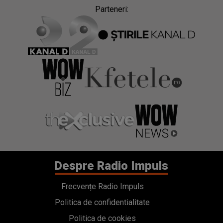
Parteneri:
Despre Radio Impuls
Frecvențe Radio Impuls
Politica de confidentialitate
Politica de cookies