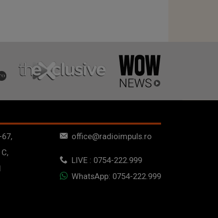
-67,
office@radioimpuls.ro
 C,
LIVE : 0754-222.999
1
WhatsApp: 0754-222.999