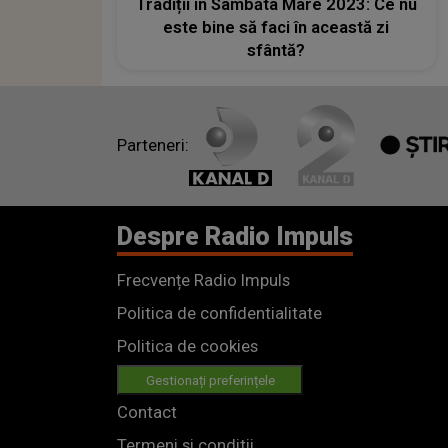
Tradiții în Sâmbăta Mare 2023: Ce nu
este bine să faci în această zi
sfântă?
Parteneri:
Despre Radio Impuls
Frecvențe Radio Impuls
Politica de confidentialitate
Politica de cookies
Gestionați preferințele
Contact
Termeni si conditii