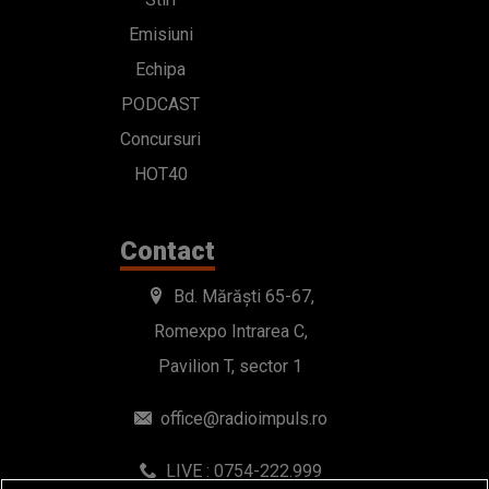
Emisiuni
Echipa
PODCAST
Concursuri
HOT40
Contact
Bd. Mărăști 65-67,
Romexpo Intrarea C,
Pavilion T, sector 1
office@radioimpuls.ro
LIVE : 0754-222.999