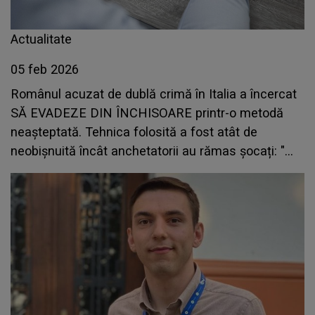
Actualitate
05 feb 2026
Românul acuzat de dublă crimă în Italia a încercat
SĂ EVADEZE DIN ÎNCHISOARE printr-o metodă
neașteptată. Tehnica folosită a fost atât de
neobișnuită încât anchetatorii au rămas șocați: "
Ne întrebăm, de fapt, cum un prizonier care..."