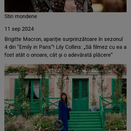
Stiri mondene
11 sep 2024
Brigitte Macron, apariție surprinzătoare în sezonul
4 din ”Emily in Paris”! Lily Collins: „Să filmez cu ea a
fost atât o onoare, cât şi o adevărată plăcere”