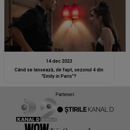
Stiri
14 dec 2023
Când se lansează, de fapt, sezonul 4 din
"Emily in Paris”?
Parteneri: