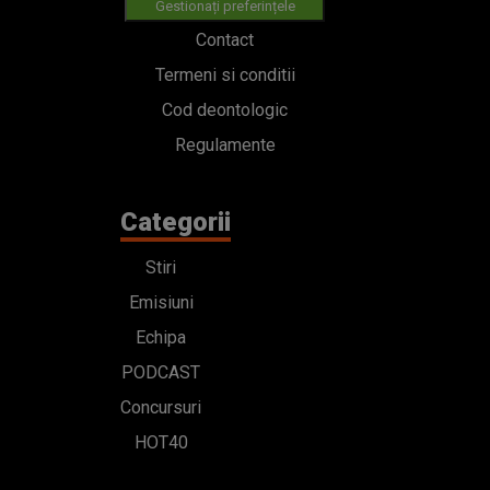
Gestionați preferințele
Contact
Termeni si conditii
Cod deontologic
Regulamente
Categorii
Stiri
Emisiuni
Echipa
PODCAST
Concursuri
HOT40