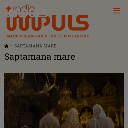
Radio Impuls
SAPTAMANA MARE
Saptamana mare