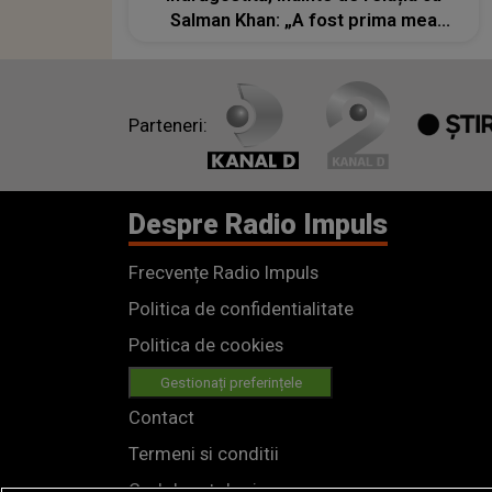
Salman Khan: „A fost prima mea
pasiune”
Parteneri:
Despre Radio Impuls
Frecvențe Radio Impuls
Politica de confidentialitate
Politica de cookies
Gestionați preferințele
Contact
Termeni si conditii
Cod deontologic