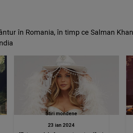
 Vântur în Romania, în timp ce Salman Kha
ndia
Stiri mondene
23 ian 2024