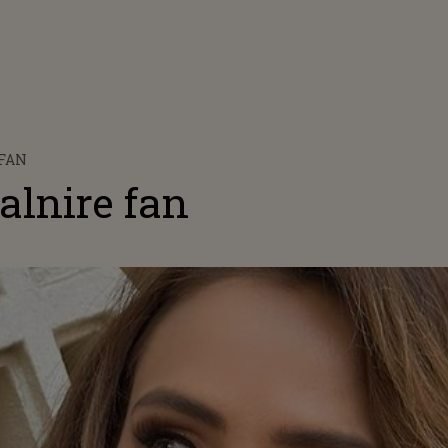
FAN
alnire fan