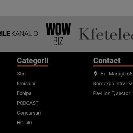
Categorii
Contact
Stiri
Bd. Mărăști 65
Emisiuni
Romexpo Intrarea
Echipa
Pavilion T, sector 
PODCAST
Concursuri
HOT40