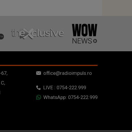
-67,
office@radioimpuls.ro
 C,
LIVE : 0754-222.999
1
WhatsApp: 0754-222.999