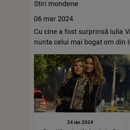
Stiri mondene
06 mar 2024
Cu cine a fost surprinsă Iulia
nunta celui mai bogat om din I
Stiri mondene
24 ian 2024