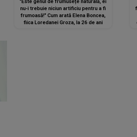
"Este genul de frumusețe naturală, ei
nu-i trebuie niciun artificiu pentru a fi
frumoasă!" Cum arată Elena Boncea,
fiica Loredanei Groza, la 26 de ani