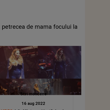
n petrecea de mama focului la
Stiri mondene
16 aug 2022