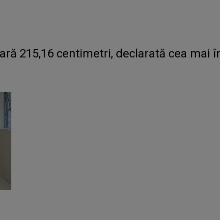
ră 215,16 centimetri, declarată cea mai 