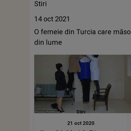
Stiri
14 oct 2021
O femeie din Turcia care măsoa
din lume
Stiri
21 oct 2020