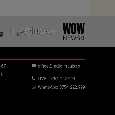
-67,
office@radioimpuls.ro
 C,
LIVE : 0754-222.999
1
WhatsApp: 0754-222.999