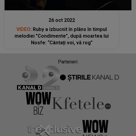
Stiri mondene
26 oct 2022
VIDEO
: Ruby a izbucnit în plâns în timpul
melodiei ”Condimente”, după moartea lui
Nosfe: “Cântați voi, vă rog”
Parteneri: