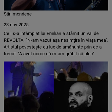
Stiri mondene
23 nov 2025
Ce i s-a întâmplat lui Emilian a stârnit un val de
REVOLTĂ: "N-am văzut așa nesimțire în viața mea".
Artistul povestește cu lux de amănunte prin ce a
trecut: "A avut noroc că m-am grăbit să plec"