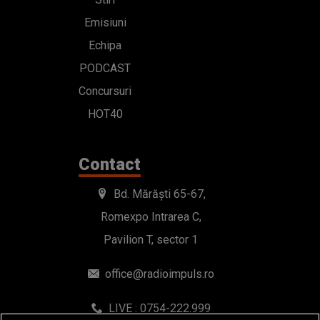
Emisiuni
Echipa
PODCAST
Concursuri
HOT40
Contact
Bd. Mărăști 65-67,
Romexpo Intrarea C,
Pavilion T, sector 1
office@radioimpuls.ro
LIVE : 0754-222.999