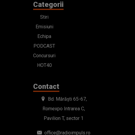
Categorii
Stiri
Emisiuni
Echipa
PODCAST
Concursuri
HOT40
Contact
Bd. Mărăști 65-67,
Romexpo Intrarea C,
Pavilion T, sector 1
office@radioimpuls.ro