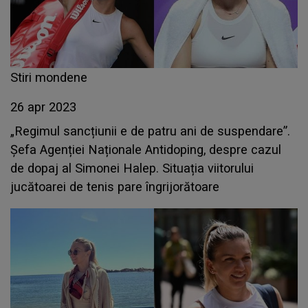
Stiri mondene
26 apr 2023
„Regimul sancțiunii e de patru ani de suspendare”.
Șefa Agenției Naționale Antidoping, despre cazul
de dopaj al Simonei Halep. Situația viitorului
jucătoarei de tenis pare îngrijorătoare