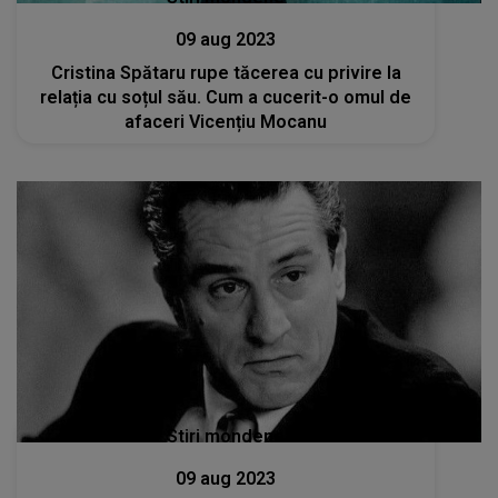
09 aug 2023
Cristina Spătaru rupe tăcerea cu privire la
relația cu soțul său. Cum a cucerit-o omul de
afaceri Vicențiu Mocanu
Stiri mondene
09 aug 2023