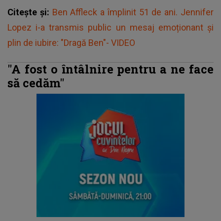
Citește și:
Ben Affleck a împlinit 51 de ani. Jennifer
Lopez i-a transmis public un mesaj emoționant și
plin de iubire: "Dragă Ben"- VIDEO
"A fost o întâlnire pentru a ne face
să cedăm"