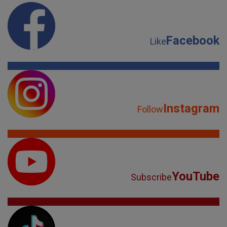
Facebook
Like
Instagram
Follow
YouTube
Subscribe