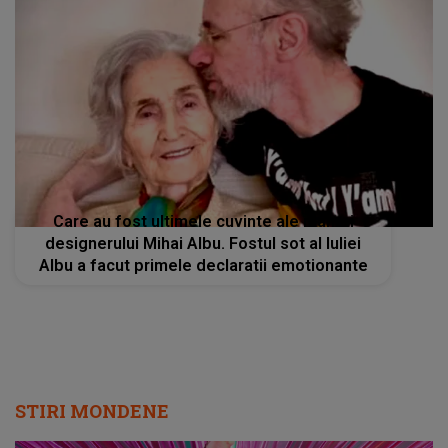
Care au fost ultimele cuvinte ale mamei
designerului Mihai Albu. Fostul sot al Iuliei
Albu a facut primele declaratii emotionante
STIRI MONDENE