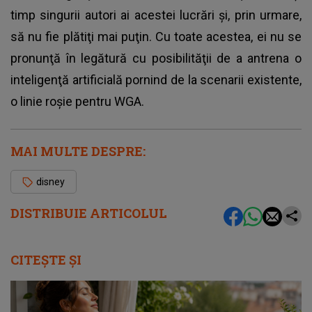
timp singurii autori ai acestei lucrări şi, prin urmare,
să nu fie plătiţi mai puţin. Cu toate acestea, ei nu se
pronunţă în legătură cu posibilităţii de a antrena o
inteligenţă artificială pornind de la scenarii existente,
o linie roşie pentru WGA.
MAI MULTE DESPRE:
disney
DISTRIBUIE ARTICOLUL
CITEȘTE ȘI