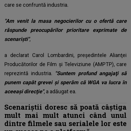
care se confruntă industria.
"Am venit la masa negocierilor cu o ofertă care
răspunde preocupărilor prioritare exprimate de
scenarişti"
,
a declarat Carol Lombardini, preşedintele Alianţei
Producătorilor de Film şi Televiziune (AMPTP), care
reprezintă industria.
"Suntem profund angajaţi să
punem capăt grevei şi sperăm că WGA va lucra în
aceeaşi direcţie"
, a adăugat ea.
Scenariştii doresc să poată câştiga
mult mai mult atunci când unul
dintre filmele sau serialele lor este