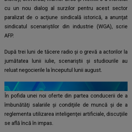
cu un nou dialog al surzilor pentru acest sector
paralizat de o acţiune sindicală istorică, a anunţat
sindicatul scenariştilor din industrie (WGA), scrie
AFP.
După trei luni de tăcere radio şi o grevă a actorilor la
jumătatea lunii iulie, scenariştii şi studiourile au
reluat negocierile la începutul lunii august.
În pofida unei noi oferte din partea conducerii de a
îmbunătăţi salariile şi condiţiile de muncă şi de a
reglementa utilizarea inteligenţei artificiale, discuţiile
se află încă în impas.