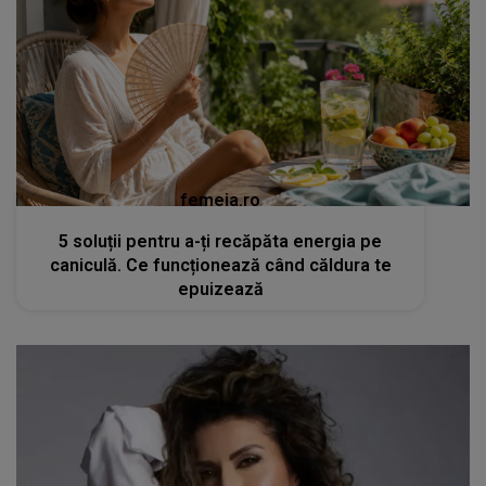
femeia.ro
5 soluții pentru a-ți recăpăta energia pe
caniculă. Ce funcționează când căldura te
epuizează