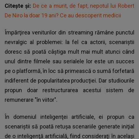
Citește și:
De ce a murit, de fapt, nepotul lui Robert
De Niro la doar 19 ani? Ce au descoperit medicii
Împărţirea veniturilor din streaming rămâne punctul
nevralgic al problemei: la fel ca actorii, scenariştii
doresc să poată câştiga mult mai mult atunci când
unul dintre filmele sau serialele lor este un succes
pe o platformă, în loc să primească o sumă forfetară
indiferent de popularitatea producţiei. Dar studiourile
propun doar restructurarea acestui sistem de
remunerare "în viitor".
În domeniul inteligenţei artificiale, ei propun ca
scenariştii să poată retuşa scenariile generate iniţial
de o inteligenţă artificială, fiind consideraţi în acelaşi