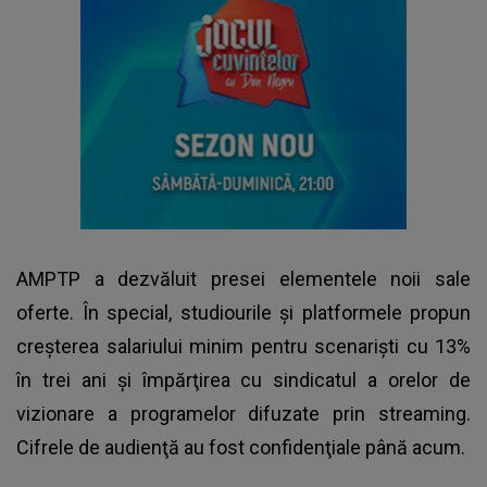
AMPTP a dezvăluit presei elementele noii sale
oferte. În special, studiourile şi platformele propun
creşterea salariului minim pentru scenarişti cu 13%
în trei ani şi împărţirea cu sindicatul a orelor de
vizionare a programelor difuzate prin streaming.
Cifrele de audienţă au fost confidenţiale până acum.