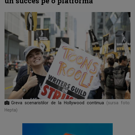
un succes pe o platformă
Greva scenaristilor de la Hollywood continua
(sursa foto:
Hepta)