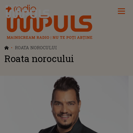
Radio Impuls
ROATA NOROCULUI
Roata norocului