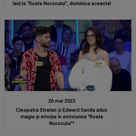
lanț la “Roata Norocului”, duminica aceasta!
Stiri mondene
26 mai 2023
Cleopatra Stratan și Edward Sanda aduc
magia și emoția în emisiunea "Roata
Norocului"!