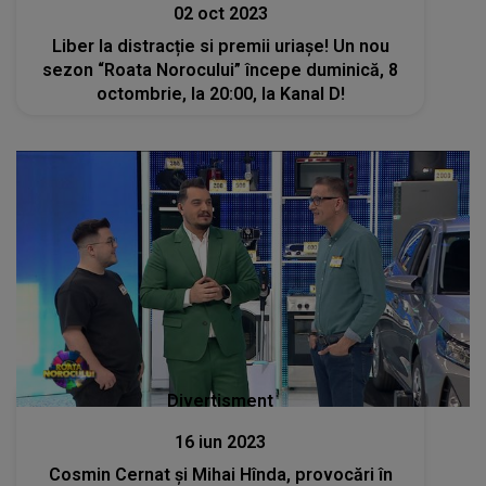
02 oct 2023
Liber la distracție si premii uriașe! Un nou
sezon “Roata Norocului” începe duminică, 8
octombrie, la 20:00, la Kanal D!
Divertisment
16 iun 2023
Cosmin Cernat și Mihai Hînda, provocări în