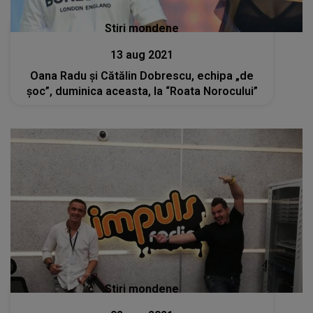
Stiri mondene
13 aug 2021
Oana Radu și Cătălin Dobrescu, echipa „de
șoc”, duminica aceasta, la “Roata Norocului”
Stiri mondene