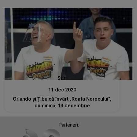
Stiri
11 dec 2020
Orlando și Țibulcă învârt „Roata Norocului”,
duminică, 13 decembrie
Parteneri: