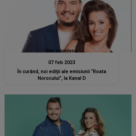
Stiri mondene
07 feb 2023
În curând, noi ediţii ale emisiunii “Roata
Norocului”, la Kanal D