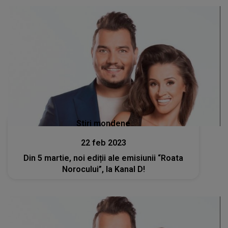
Stiri mondene
22 feb 2023
Din 5 martie, noi ediții ale emisiunii “Roata
Norocului”, la Kanal D!