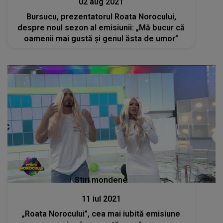
02 aug 2021
Bursucu, prezentatorul Roata Norocului,
despre noul sezon al emisiunii: „Mă bucur că
oamenii mai gustă și genul ăsta de umor”
Stiri mondene
11 iul 2021
„Roata Norocului”, cea mai iubită emisiune