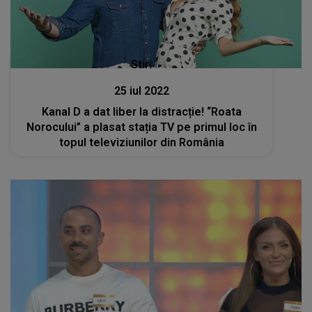
Stiri
25 iul 2022
Kanal D a dat liber la distracție! “Roata
Norocului” a plasat stația TV pe primul loc în
topul televiziunilor din România