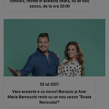
concurs, revine în această seară, cu un nou
sezon, de la ora 20:00
Stiri
02 iul 2021
Vara aceasta e cu noroc! Bursucu și Ana-
Maria Barnoschi revin cu un nou sezon “Roata
Norocului”!