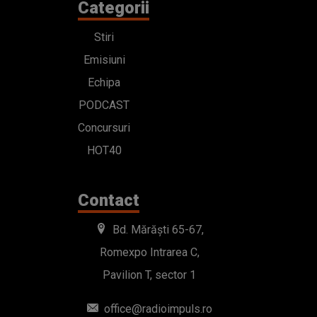
Categorii
Stiri
Emisiuni
Echipa
PODCAST
Concursuri
HOT40
Contact
Bd. Mărăști 65-67,
Romexpo Intrarea C,
Pavilion T, sector 1
office@radioimpuls.ro