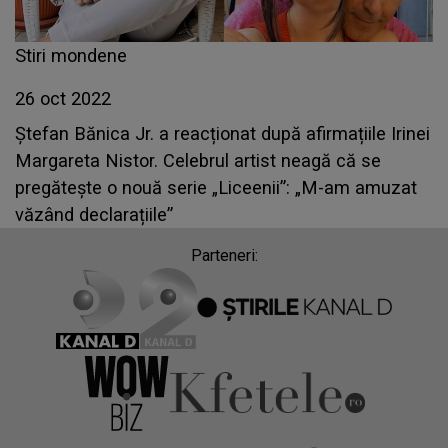
Stiri mondene
26 oct 2022
Ștefan Bănica Jr. a reacționat după afirmațiile Irinei
Margareta Nistor. Celebrul artist neagă că se
pregătește o nouă serie „Liceenii”: „M-am amuzat
văzând declarațiile”
Parteneri: