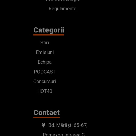
Regulamente
Categorii
Stiri
Emisiuni
Echipa
PODCAST
Concursuri
HOT40
Contact
Bd. Mărăști 65-67,
Romexpo Intrarea C,