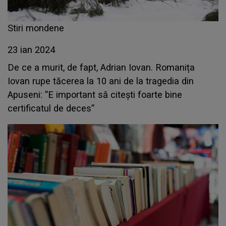
Stiri mondene
23 ian 2024
De ce a murit, de fapt, Adrian Iovan. Romanița
Iovan rupe tăcerea la 10 ani de la tragedia din
Apuseni: ”E important să citești foarte bine
certificatul de deces”