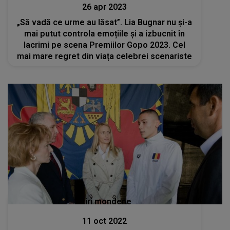
26 apr 2023
„Să vadă ce urme au lăsat”. Lia Bugnar nu și-a
mai putut controla emoțiile și a izbucnit în
lacrimi pe scena Premiilor Gopo 2023. Cel
mai mare regret din viața celebrei scenariste
Stiri mondene
11 oct 2022