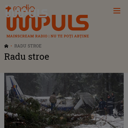
Radio Impuls
RADU STROE
Radu stroe