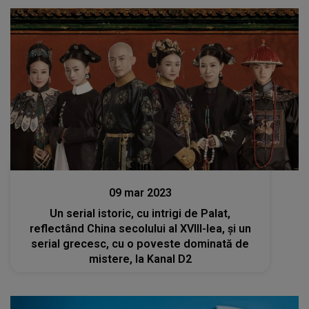
Stiri
09 mar 2023
Un serial istoric, cu intrigi de Palat,
reflectând China secolului al XVIII-lea, și un
serial grecesc, cu o poveste dominată de
mistere, la Kanal D2