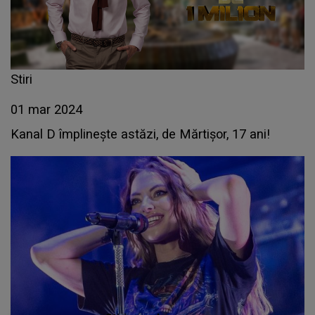
Stiri
01 mar 2024
Kanal D împlineşte astăzi, de Mărtişor, 17 ani!