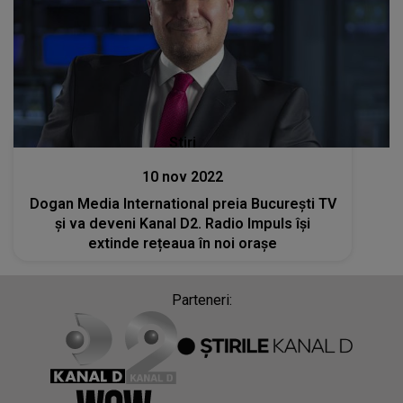
Stiri
10 nov 2022
Dogan Media International preia Bucureşti TV
și va deveni Kanal D2. Radio Impuls își
extinde rețeaua în noi orașe
Parteneri: