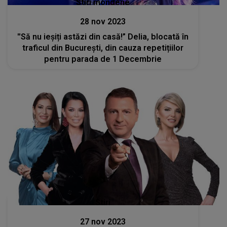
Stiri mondene
28 nov 2023
''Să nu ieșiți astăzi din casă!” Delia, blocată în
traficul din București, din cauza repetițiilor
pentru parada de 1 Decembrie
Stiri
27 nov 2023