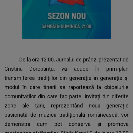
De la ora 12:00, Jurnalul de prânz, prezentat de
Cristina Dorobanțu, vă aduce în prim-plan
transmiterea tradițiilor din generație în generație și
modul în care tinerii se raportează la obiceiurile
comunităților din care fac parte. Invitați din diferite
zone ale țării, reprezentând noua generație
pasionată de muzica tradițională românească, vor
demonstra cum pot conserva și promova