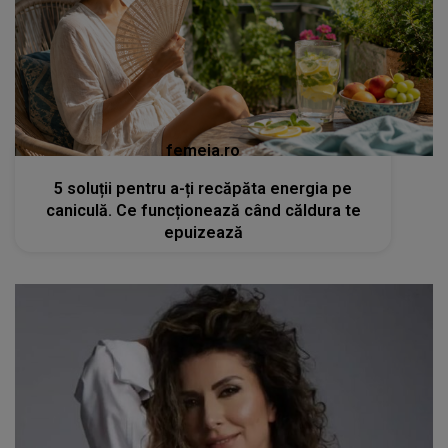
femeia.ro
5 soluții pentru a-ți recăpăta energia pe
caniculă. Ce funcționează când căldura te
epuizează