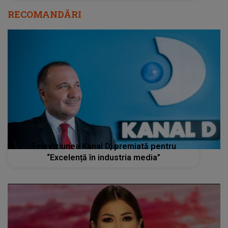
RECOMANDĂRI
Televiziunea Kanal D, premiată pentru
“Excelență în industria media”