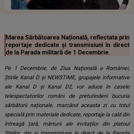
Marea Sărbătoarea Națională, reflectata prin
reportaje dedicate și transmisiuni în direct
de la Parada militară de 1 Decembrie.
Pe 1 Decembrie, de Ziua Națională a României,
Știrile Kanal D și NEWSTIME, grupajele informative
ale Kanal D și Kanal D2, vor aduce în casele
telespectatorilor români de pretutindeni bucuria
sărbătorii naționale, marcând aceasta zi cu totul
specială prin materiale dedicate, reportaje la cald din
întreagă țară, mărturii ale invitaților din platoul
Știrilor, dar și transmisiune în direct de la Parada