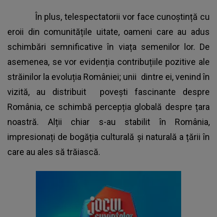
În plus, telespectatorii vor face cunoștință cu
eroii din comunitățile uitate, oameni care au adus
schimbări semnificative în viața semenilor lor. De
asemenea, se vor evidenția contribuțiile pozitive ale
străinilor la evoluția României; unii dintre ei, venind în
vizită, au distribuit povești fascinante despre
România, ce schimbă percepția globală despre țara
noastră. Alții chiar s-au stabilit în România,
impresionați de bogăția culturală și naturală a țării în
care au ales să trăiască.