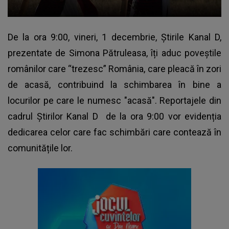
De la ora 9:00, vineri, 1 decembrie,
Știrile Kanal D
,
prezentate de Simona Pătruleasa, îți aduc poveștile
românilor care “trezesc” România, care pleacă în zori
de acasă, contribuind la schimbarea în bine a
locurilor pe care le numesc "acasă". Reportajele din
cadrul Știrilor Kanal D de la ora 9:00 vor evidenția
dedicarea celor care fac schimbări care contează în
comunitățile lor.