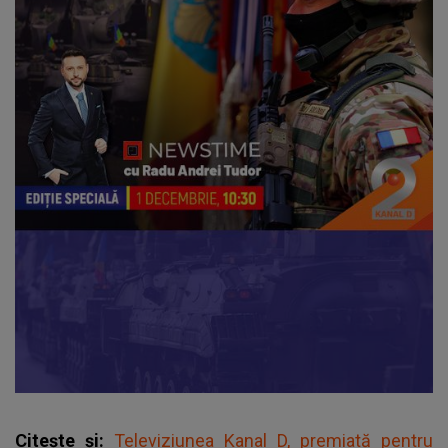
Citește și:
Televiziunea Kanal D, premiată pentru