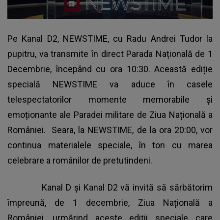
Pe Kanal D2, NEWSTIME, cu Radu Andrei Tudor la
pupitru, va transmite în direct Parada Națională de 1
Decembrie, începând cu ora 10:30. Această ediție
specială NEWSTIME va aduce în casele
telespectatorilor momente memorabile și
emoționante ale Paradei militare de Ziua Națională a
României. Seara, la NEWSTIME, de la ora 20:00, vor
continua materialele speciale, în ton cu marea
celebrare a românilor de pretutindeni.
Kanal D și Kanal D2 vă invită să sărbătorim
împreună, de 1 decembrie, Ziua Națională a
României, urmărind aceste ediții speciale care