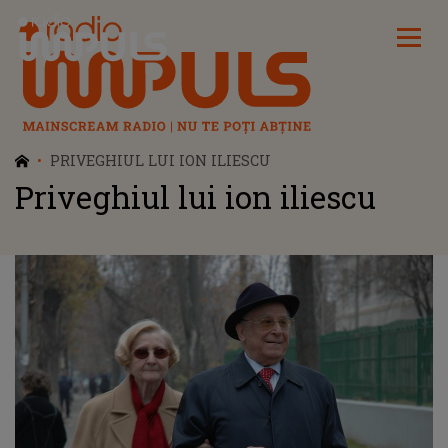
Radio Impuls
PRIVEGHIUL LUI ION ILIESCU
Priveghiul lui ion iliescu