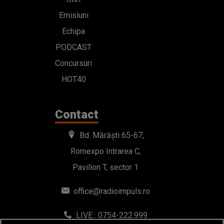
Emisiuni
Echipa
PODCAST
Concursuri
HOT40
Contact
Bd. Mărăști 65-67,
Romexpo Intrarea C,
Pavilion T, sector 1
office@radioimpuls.ro
LIVE : 0754-222.999