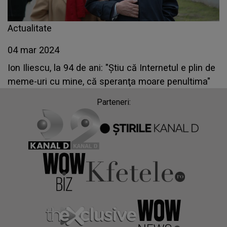
Actualitate
04 mar 2024
Ion Iliescu, la 94 de ani: "Ştiu că Internetul e plin de
meme-uri cu mine, că speranţa moare penultima"
Parteneri: