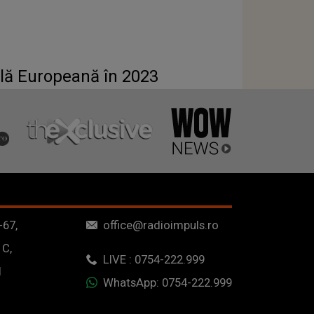
ală Europeană în 2023
-67,
office@radioimpuls.ro
 C,
LIVE : 0754-222.999
1
WhatsApp: 0754-222.999