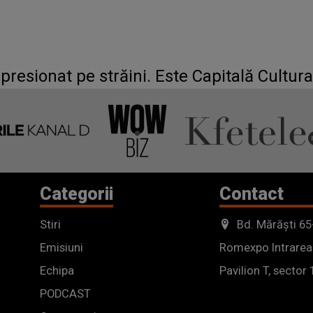
presionat pe străini. Este Capitală Cultur
Categorii
Contact
Stiri
Bd. Mărăști 65
Emisiuni
Romexpo Intrarea
Echipa
Pavilion T, sector 
PODCAST