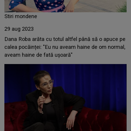
Stiri mondene
29 aug 2023
Dana Roba arăta cu totul altfel până să o apuce pe
calea pocăinței: "Eu nu aveam haine de om normal,
aveam haine de fată ușoară"