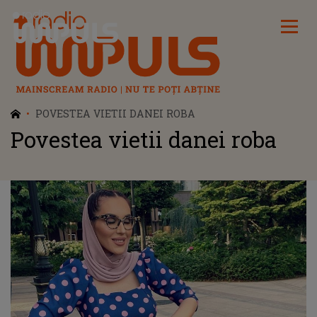
Radio Impuls
POVESTEA VIETII DANEI ROBA
Povestea vietii danei roba