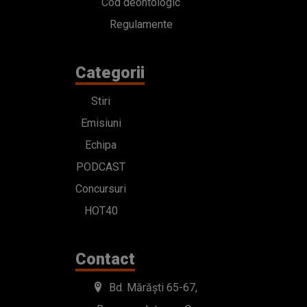
Cod deontologic
Regulamente
Categorii
Stiri
Emisiuni
Echipa
PODCAST
Concursuri
HOT40
Contact
Bd. Mărăști 65-67,