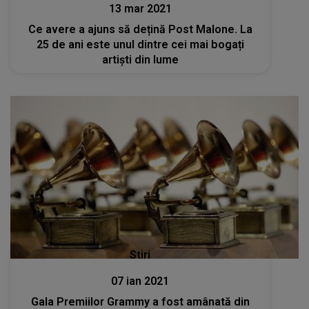
13 mar 2021
Ce avere a ajuns să dețină Post Malone. La
25 de ani este unul dintre cei mai bogați
artiști din lume
Stiri
07 ian 2021
Gala Premiilor Grammy a fost amânată din