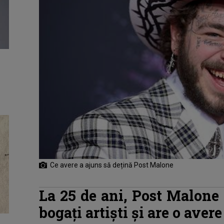
Ce avere a ajuns să dețină Post Malone
La 25 de ani, Post Malone 
bogaţi artişti şi are o aver