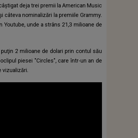
câştigat deja trei premii la American Music
 şi câteva nominalizări la premiile Grammy.
din Youtube, unde a strâns 21,3 milioane de
 puţin 2 milioane de dolari prin contul său
clipul piesei "Circles", care într-un an de
 vizualizări.