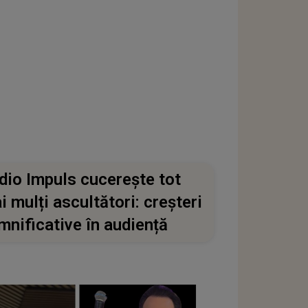
dio Impuls cucerește tot
i mulți ascultători: creșteri
mnificative în audiență