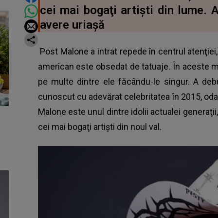
cei mai bogaţi artişti din lume. 
avere uriaşă
Post Malone a intrat repede în centrul atenţiei, 
american este obsedat de tatuaje. În aceste 
pe multe dintre ele făcându-le singur. A deb
cunoscut cu adevărat celebritatea în 2015, oda
Malone este unul dintre idolii actualei generaţii
cei mai bogaţi artişti din noul val.