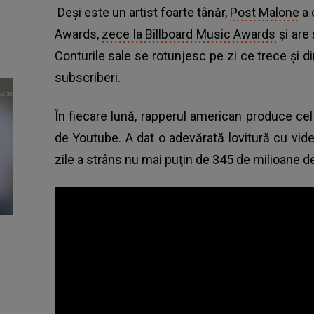
Deşi este un artist foarte tânăr,
Post Malone
a 
Awards,
zece la Billboard Music Awards
şi are
Conturile sale se rotunjesc pe zi ce trece şi 
subscriberi.
În fiecare lună, rapperul american produce cel
de Youtube. A dat o adevărată lovitură cu video
zile a strâns nu mai puţin de 345 de milioane de