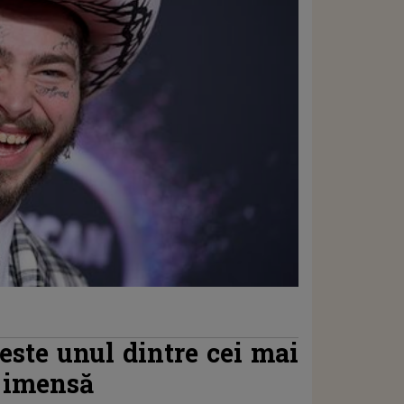
este unul dintre cei mai
e imensă