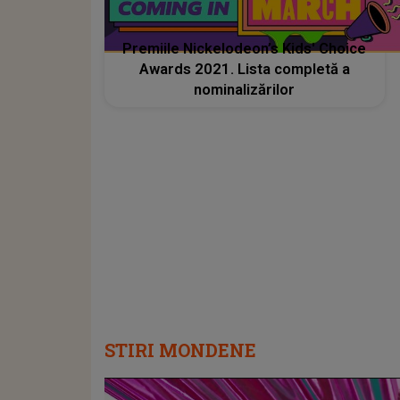
Premiile Nickelodeon’s Kids' Choice
Awards 2021. Lista completă a
nominalizărilor
STIRI MONDENE