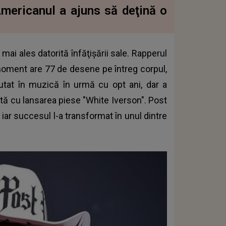
Americanul a ajuns să deţină o
mai ales datorită înfăţişării sale. Rapperul
moment are 77 de desene pe întreg corpul,
utat în muzică în urmă cu opt ani, dar a
tă cu lansarea piese "White Iverson". Post
, iar succesul l-a transformat în unul dintre