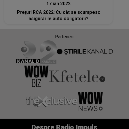
17 ian 2022
Preţuri RCA 2022: Cu cât se scumpesc
asigurările auto obligatorii?
Parteneri:
Despre Radio Impuls