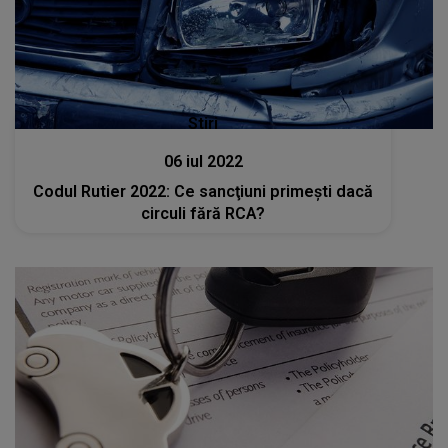
Stiri
06 iul 2022
Codul Rutier 2022: Ce sancţiuni primeşti dacă
circuli fără RCA?