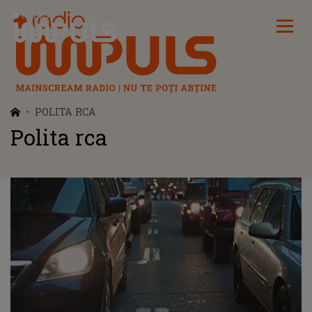
Radio Impuls
POLITA RCA
Polita rca