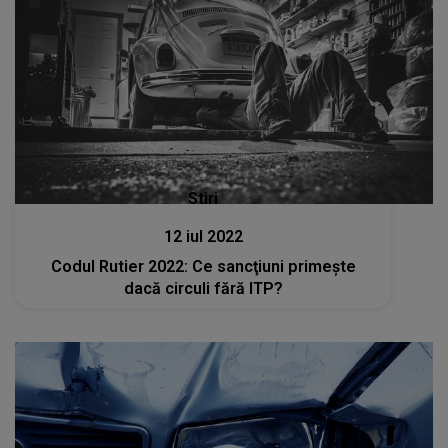
Stiri
12 iul 2022
Codul Rutier 2022: Ce sancţiuni primeşte
dacă circuli fără ITP?