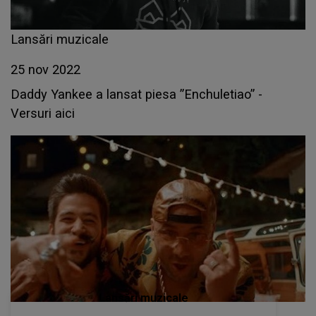
Lansări muzicale
25 nov 2022
Daddy Yankee a lansat piesa ”Enchuletiao” -
Versuri aici
Lansări muzicale