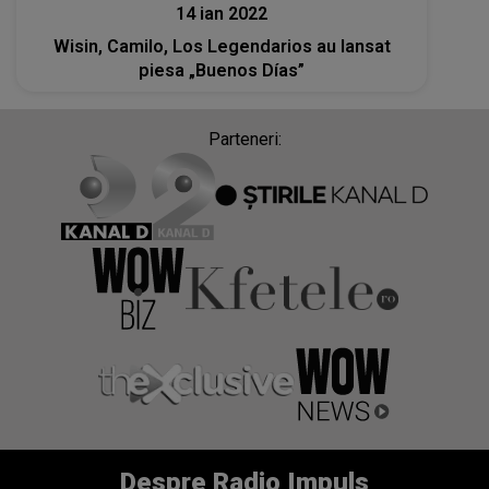
14 ian 2022
Wisin, Camilo, Los Legendarios au lansat
piesa „Buenos Días”
Parteneri:
Despre Radio Impuls