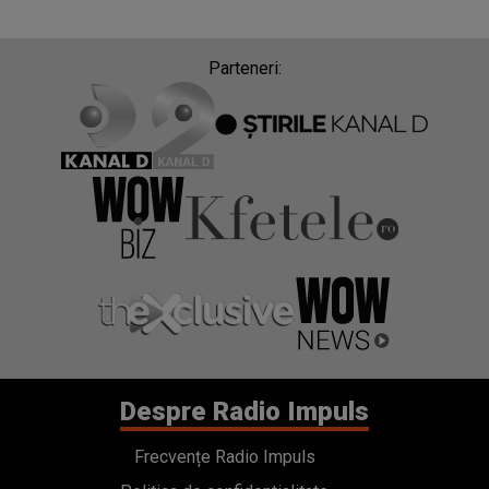
Parteneri:
Despre Radio Impuls
Frecvențe Radio Impuls