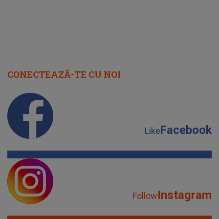
CONECTEAZĂ-TE CU NOI
Facebook
Like
Instagram
Follow