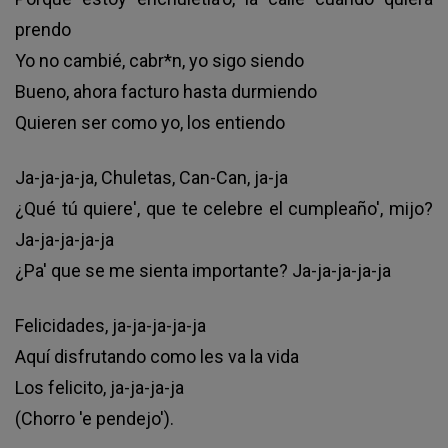
prendo
Yo no cambié, cabr*n, yo sigo siendo
Bueno, ahora facturo hasta durmiendo
Quieren ser como yo, los entiendo
Ja-ja-ja-ja, Chuletas, Can-Can, ja-ja
¿Qué tú quiere', que te celebre el cumpleaño', mijo?
Ja-ja-ja-ja-ja
¿Pa' que se me sienta importante? Ja-ja-ja-ja-ja
Felicidades, ja-ja-ja-ja-ja
Aquí disfrutando como les va la vida
Los felicito, ja-ja-ja-ja
(Chorro 'e pendejo').