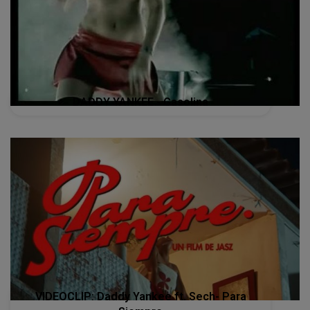
DADDY YANKEE - Gasolina
VIDEOCLIP: Daddy Yankee ft. Sech- Para