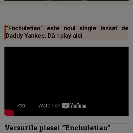
”Enchuletiao” este noul single lansat de
Daddy Yankee. Dă-i play aici.
Versurile piesei ”Enchuletiao”