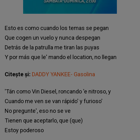
Esto es como cuando los temas se pegan
Que cogen un vuelo y nunca despegan
Detrás de la patrulla me tiran las puyas
Y por más que le' mando el location, no llegan
Citește și:
DADDY YANKEE- Gasolina
'Tán como Vin Diesel, roncando 'e nitroso, y
Cuando me ven se van rápido' y furioso'
No pregunte', eso no se ve
Tienen que aceptarlo, que (que)
Estoy poderoso