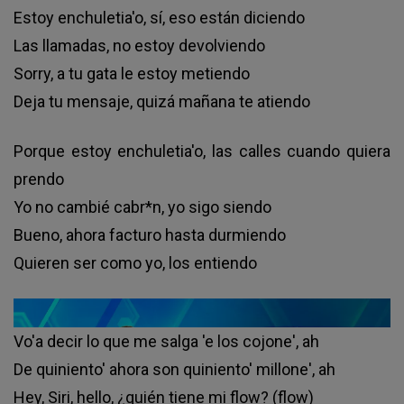
Estoy enchuletia'o, sí, eso están diciendo
Las llamadas, no estoy devolviendo
Sorry, a tu gata le estoy metiendo
Deja tu mensaje, quizá mañana te atiendo
Porque estoy enchuletia'o, las calles cuando quiera
prendo
Yo no cambié cabr*n, yo sigo siendo
Bueno, ahora facturo hasta durmiendo
Quieren ser como yo, los entiendo
Vo'a decir lo que me salga 'e los cojone', ah
De quiniento' ahora son quiniento' millone', ah
Hey, Siri, hello, ¿quién tiene mi flow? (flow)