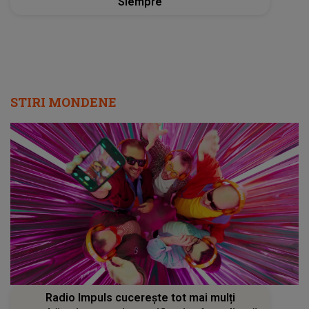
Siempre
STIRI MONDENE
Radio Impuls cucerește tot mai mulți