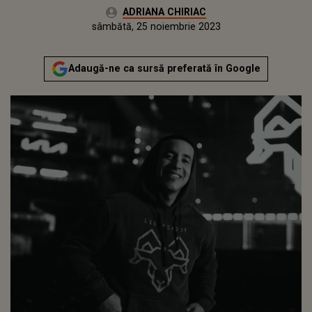
Autor:
ADRIANA CHIRIAC
Publicat:
vineri, 25 noiembrie 2022
Actualizat:
sâmbătă, 25 noiembrie 2023
Adaugă-ne ca sursă preferată în Google