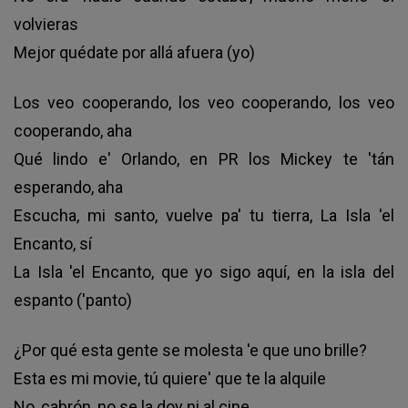
volvieras
Mejor quédate por allá afuera (yo)
Los veo cooperando, los veo cooperando, los veo
cooperando, aha
Qué lindo e' Orlando, en PR los Mickey te 'tán
esperando, aha
Escucha, mi santo, vuelve pa' tu tierra, La Isla 'el
Encanto, sí
La Isla 'el Encanto, que yo sigo aquí, en la isla del
espanto ('panto)
¿Por qué esta gente se molesta 'e que uno brille?
Esta es mi movie, tú quiere' que te la alquile
No, cabrón, no se la doy ni al cine