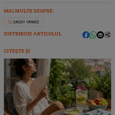
MAI MULTE DESPRE:
DADDY YANKEE
DISTRIBUIE ARTICOLUL
CITEȘTE ȘI