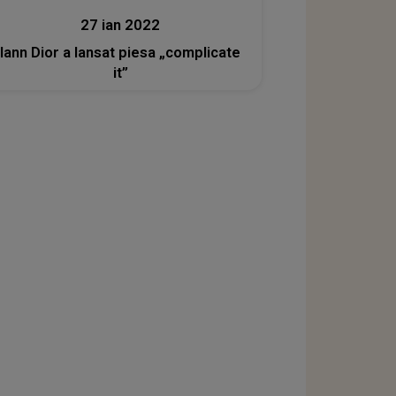
27 ian 2022
Iann Dior a lansat piesa „complicate
it”