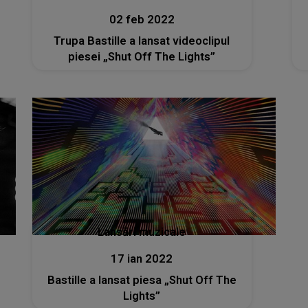
02 feb 2022
Trupa Bastille a lansat videoclipul
piesei „Shut Off The Lights”
Lansări muzicale
17 ian 2022
Bastille a lansat piesa „Shut Off The
Lights”