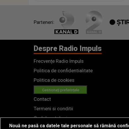
Parteneri:
Despre Radio Impuls
Frecvențe Radio Impuls
Politica de confidentialitate
Politica de cookies
Gestionați preferințele
Contact
Termeni si conditii
Cod deontologic
Nouă ne pasă ca datele tale personale să rămână confi
Regulamente