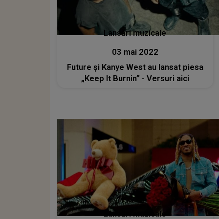
Lansări muzicale
03 mai 2022
Future și Kanye West au lansat piesa
„Keep It Burnin” - Versuri aici
Lansări muzicale