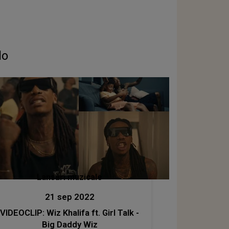
lo
Lansări muzicale
21 sep 2022
VIDEOCLIP: Wiz Khalifa ft. Girl Talk -
Big Daddy Wiz