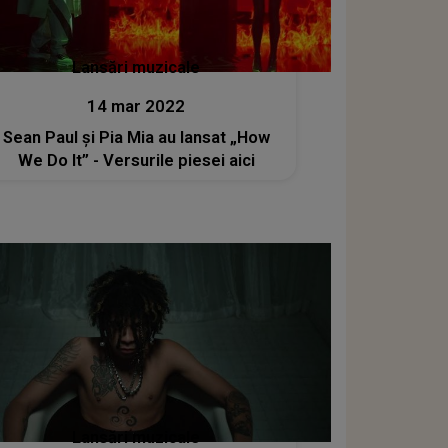
Lansări muzicale
14 mar 2022
Sean Paul și Pia Mia au lansat „How
We Do It” - Versurile piesei aici
Lansări muzicale