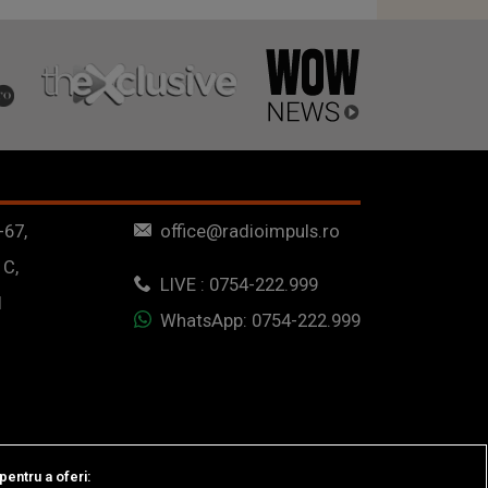
-67,
office@radioimpuls.ro
 C,
LIVE : 0754-222.999
1
WhatsApp: 0754-222.999
pentru a oferi: