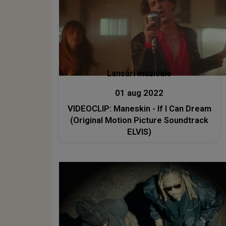
Lansări muzicale
01 aug 2022
VIDEOCLIP: Maneskin - If I Can Dream
(Original Motion Picture Soundtrack
ELVIS)