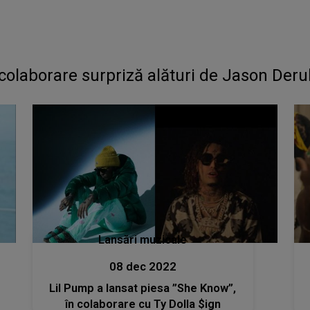
 colaborare surpriză alături de Jason Deru
Lansări muzicale
08 dec 2022
Lil Pump a lansat piesa ”She Know”,
în colaborare cu Ty Dolla $ign