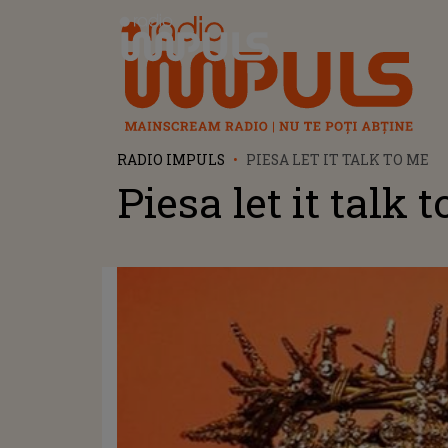
Radio Impuls
RADIO IMPULS
PIESA LET IT TALK TO ME
Piesa let it talk 