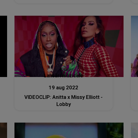
Lansări muzicale
19 aug 2022
VIDEOCLIP: Anitta x Missy Elliott -
Lobby