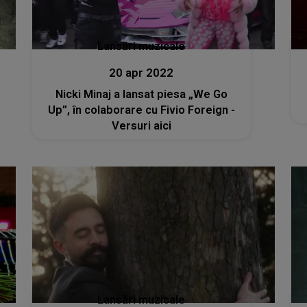
Lansări muzicale
20 apr 2022
Nicki Minaj a lansat piesa „We Go
Up”, în colaborare cu Fivio Foreign -
Versuri aici
Lansări muzicale