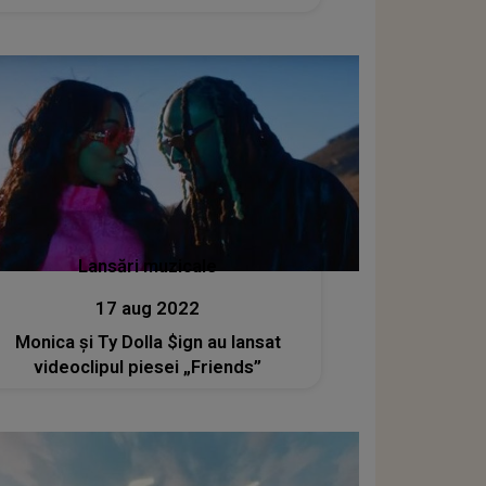
Lansări muzicale
17 aug 2022
Monica și Ty Dolla $ign au lansat
videoclipul piesei „Friends”