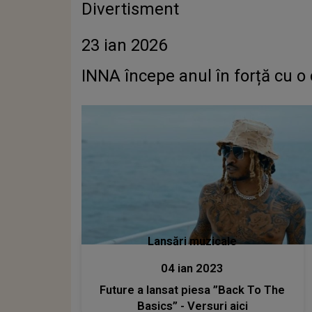
Divertisment
23 ian 2026
INNA începe anul în forță cu o
Lansări muzicale
04 ian 2023
Future a lansat piesa ”Back To The
Basics” - Versuri aici