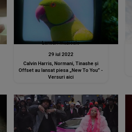
Lansări muzicale
29 iul 2022
Calvin Harris, Normani, Tinashe și
Offset au lansat piesa „New To You” -
Versuri aici