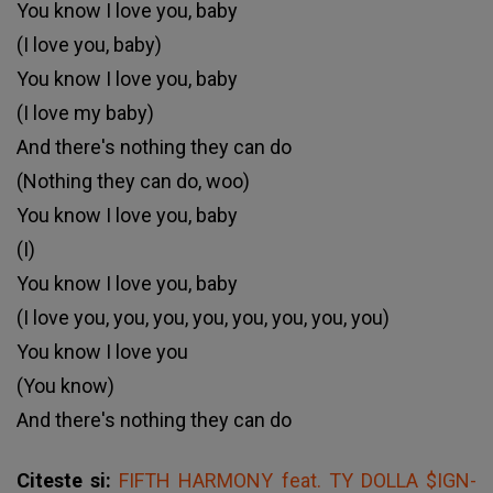
You know I love you, baby
(I love you, baby)
You know I love you, baby
(I love my baby)
And there's nothing they can do
(Nothing they can do, woo)
You know I love you, baby
(I)
You know I love you, baby
(I love you, you, you, you, you, you, you, you)
You know I love you
(You know)
And there's nothing they can do
Citeste si:
FIFTH HARMONY feat. TY DOLLA $IGN-