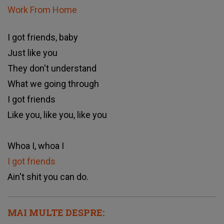
Work From Home
I got friends, baby
Just like you
They don't understand
What we going through
I got friends
Like you, like you, like you
Whoa I, whoa I
I got friends
Ain't shit you can do.
MAI MULTE DESPRE: