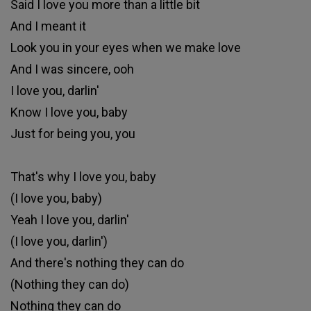
Said I love you more than a little bit
And I meant it
Look you in your eyes when we make love
And I was sincere, ooh
I love you, darlin'
Know I love you, baby
Just for being you, you
That's why I love you, baby
(I love you, baby)
Yeah I love you, darlin'
(I love you, darlin')
And there's nothing they can do
(Nothing they can do)
Nothing they can do