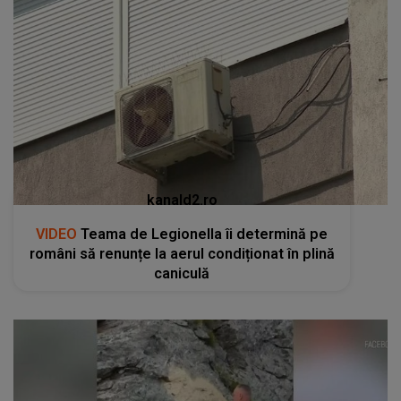
kanald2.ro
VIDEO
Teama de Legionella îi determină pe
români să renunțe la aerul condiționat în plină
caniculă