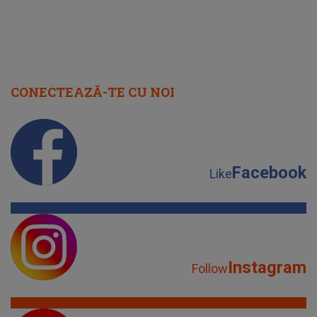
CONECTEAZĂ-TE CU NOI
Facebook
Like
Instagram
Follow