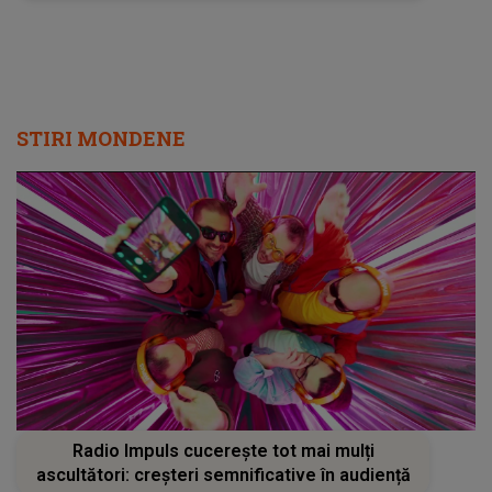
STIRI MONDENE
Radio Impuls cucerește tot mai mulți
ascultători: creșteri semnificative în audiență