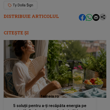
Ty Dolla $ign
DISTRIBUIE ARTICOLUL
CITEȘTE ȘI
femeia.ro
5 soluții pentru a-ți recăpăta energia pe