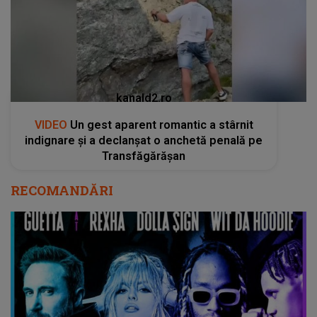
kanald2.ro
VIDEO
Un gest aparent romantic a stârnit
indignare și a declanșat o anchetă penală pe
Transfăgărășan
RECOMANDĂRI