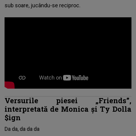
sub soare, jucându-se reciproc.
Versurile piesei „Friends”,
interpretată de Monica și Ty Dolla
$ign
Da da, da da da