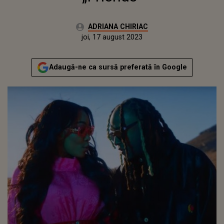
Autor:
ADRIANA CHIRIAC
Publicat:
miercuri, 17 august 2022
Actualizat:
joi, 17 august 2023
Adaugă-ne ca sursă preferată în Google