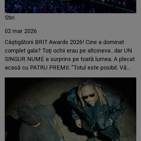
Stiri
02 mar 2026
Câștigătorii BRIT Awards 2026! Cine a dominat
complet gala? Toţi ochii erau pe altcineva...dar UN
SINGUR NUME a surprins pe toată lumea. A plecat
acasă cu PATRU PREMII: "Totul este posibil. Vă
mulțumesc pentru că..."