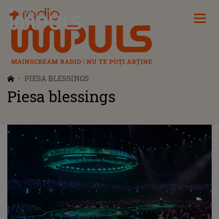
Radio Impuls
PIESA BLESSINGS
Piesa blessings