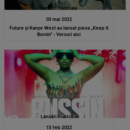
Lansări muzicale
03 mai 2022
Future și Kanye West au lansat piesa „Keep It
Burnin” - Versuri aici
Lansări muzicale
15 feb 2022