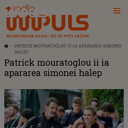
Radio Impuls
PATRICK MOURATOGLOU II IA APARAREA SIMONEI
HALEP
Patrick mouratoglou ii ia
apararea simonei halep