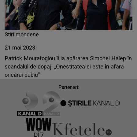
Stiri mondene
21 mai 2023
Patrick Mouratoglou îi ia apărarea Simonei Halep în
scandalul de dopaj: „Onestitatea ei este în afara
oricărui dubiu”
Parteneri: