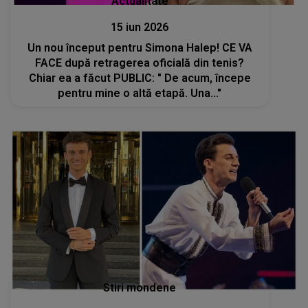
Actualitate
15 iun 2026
Un nou început pentru Simona Halep! CE VA
FACE după retragerea oficială din tenis?
Chiar ea a făcut PUBLIC: " De acum, începe
pentru mine o altă etapă. Una..."
Stiri mondene