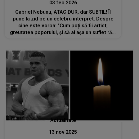
03 feb 2026
Gabriel Nebunu, ATAC DUR, dar SUBTIL! Îl
pune la zid pe un celebru interpret. Despre
cine este vorba: "Cum poți să fii artist,
greutatea poporului, și să ai așa un suflet rău,
să iasă din tine atâta invidie, ranchiună?"
Actualitate
13 nov 2025