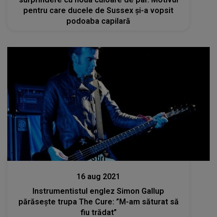
pentru care ducele de Sussex și-a vopsit
podoaba capilară
Stiri
16 aug 2021
Instrumentistul englez Simon Gallup
părăsește trupa The Cure: ”M-am săturat să
fiu trădat”