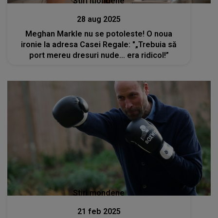
Stiri mondene
28 aug 2025
Meghan Markle nu se potoleste! O noua
ironie la adresa Casei Regale: "„Trebuia să
port mereu dresuri nude… era ridicol!”
Stiri mondene
21 feb 2025