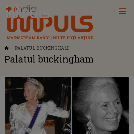
Radio Impuls
PALATUL BUCKINGHAM
Palatul buckingham