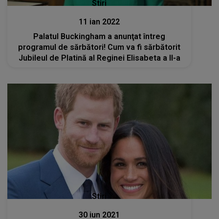
Stiri
11 ian 2022
Palatul Buckingham a anunţat întreg
programul de sărbători! Cum va fi sărbătorit
Jubileul de Platină al Reginei Elisabeta a II-a
Stiri
30 iun 2021