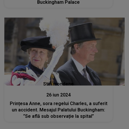
Buckingham Palace
Stiri mondene
26 iun 2024
Prințesa Anne, sora regelui Charles, a suferit
un accident. Mesajul Palatului Buckingham:
”Se află sub observație la spital”