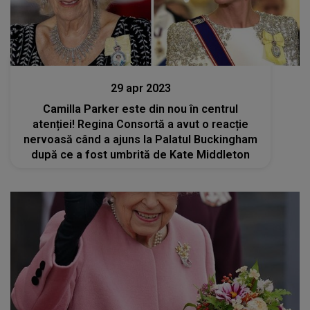
Stiri
29 apr 2023
Camilla Parker este din nou în centrul
atenției! Regina Consortă a avut o reacție
nervoasă când a ajuns la Palatul Buckingham
după ce a fost umbrită de Kate Middleton