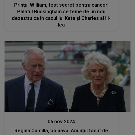
Prințul William, test secret pentru cancer!
Palatul Buckingham se teme de un nou
dezastru ca în cazul lui Kate și Charles al III-
lea
Stiri mondene
06 nov 2024
Regina Camilla, bolnavă. Anunțul făcut de