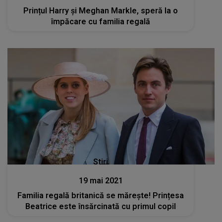
Prințul Harry și Meghan Markle, speră la o
împăcare cu familia regală
Stiri
19 mai 2021
Familia regală britanică se mărește! Prințesa
Beatrice este însărcinată cu primul copil