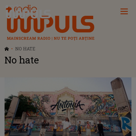
Radio Impuls
NO HATE
No hate