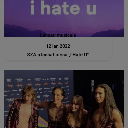
Lansări muzicale
12 ian 2022
SZA a lansat piesa „I Hate U”