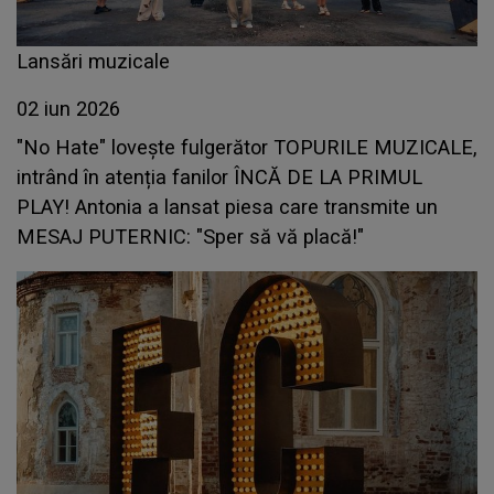
Lansări muzicale
02 iun 2026
"No Hate" lovește fulgerător TOPURILE MUZICALE,
intrând în atenția fanilor ÎNCĂ DE LA PRIMUL
PLAY! Antonia a lansat piesa care transmite un
MESAJ PUTERNIC: "Sper să vă placă!"