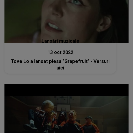
Lansări muzicale
13 oct 2022
Tove Lo a lansat piesa ”Grapefruit” - Versuri
aici