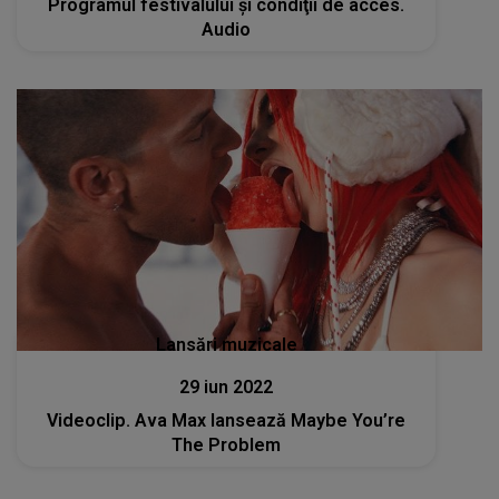
Programul festivalului şi condiţii de acces.
Audio
Lansări muzicale
29 iun 2022
Videoclip. Ava Max lansează Maybe You’re
The Problem