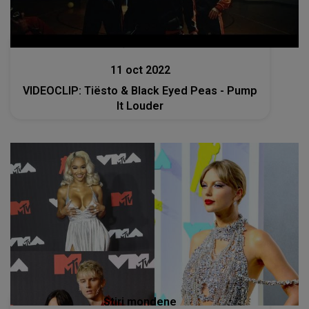
Lansări muzicale
11 oct 2022
VIDEOCLIP: Tiësto & Black Eyed Peas - Pump
It Louder
Stiri mondene