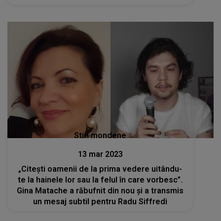
Stiri mondene
13 mar 2023
„Citești oamenii de la prima vedere uitându-
te la hainele lor sau la felul în care vorbesc”.
Gina Matache a răbufnit din nou și a transmis
un mesaj subtil pentru Radu Siffredi