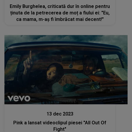
Emily Burghelea, criticată dur în online pentru
ținuta de la petrecerea de moț a fiului ei: "Eu,
ca mama, m-aș fi îmbrăcat mai decent!"
Lansări muzicale
13 dec 2023
Pink a lansat videoclipul piesei "All Out Of
Fight"