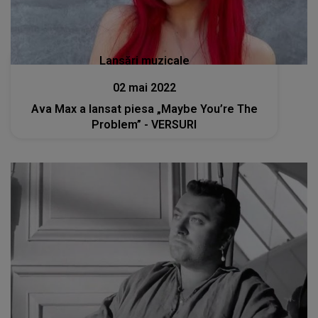
Lansări muzicale
02 mai 2022
Ava Max a lansat piesa „Maybe You’re The
Problem” - VERSURI