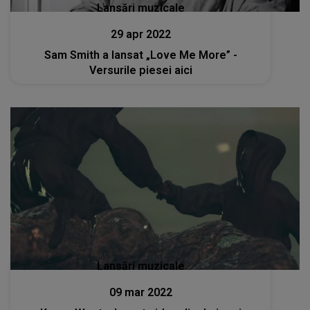
Lansări muzicale
29 apr 2022
Sam Smith a lansat „Love Me More” -
Versurile piesei aici
Lansări muzicale
09 mar 2022