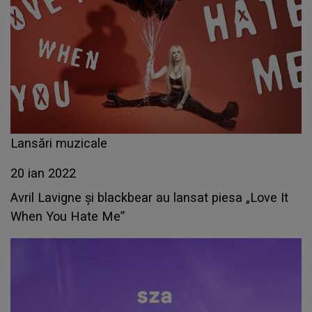
Lansări muzicale
20 ian 2022
Avril Lavigne și blackbear au lansat piesa „Love It
When You Hate Me”