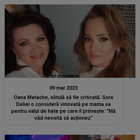
Stiri mondene
09 mar 2023
Oana Matache, sătulă să fie criticată. Sora
Deliei o consideră vinovată pe mama sa
pentru valul de hate pe care îl primește: ”Mă
văd nevoită să acționez”