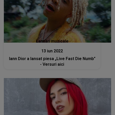
Lansări muzicale
13 iun 2022
Iann Dior a lansat piesa „Live Fast Die Numb”
- Versuri aici