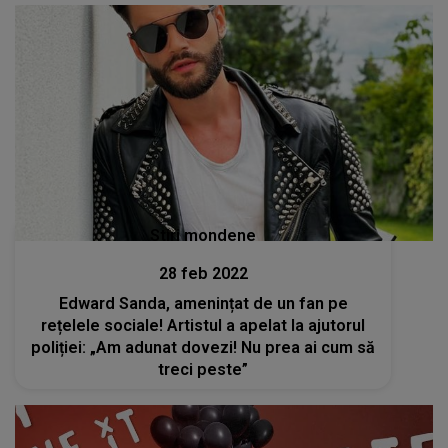
Stiri mondene
28 feb 2022
Edward Sanda, amenințat de un fan pe
rețelele sociale! Artistul a apelat la ajutorul
poliției: „Am adunat dovezi! Nu prea ai cum să
treci peste”