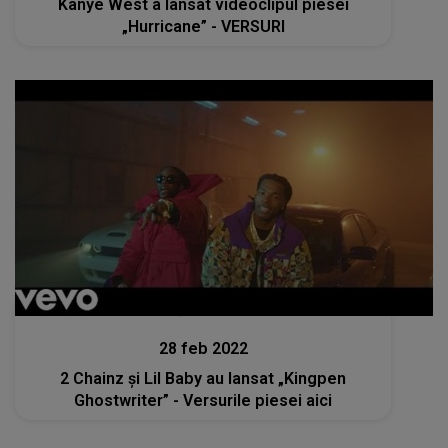
Kanye West a lansat videoclipul piesei
„Hurricane” - VERSURI
Lansări muzicale
28 feb 2022
2 Chainz și Lil Baby au lansat „Kingpen
Ghostwriter” - Versurile piesei aici