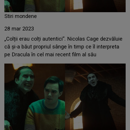
Stiri mondene
28 mar 2023
„Colții erau colți autentici”. Nicolas Cage dezvăluie
că și-a băut propriul sânge în timp ce îl interpreta
pe Dracula în cel mai recent film al său