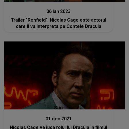
Stiri
06 ian 2023
Trailer ”Renfield”: Nicolas Cage este actorul
care îl va interpreta pe Contele Dracula
Stiri
01 dec 2021
Nicolas Cage va juca rolul lui Dracula în filmul