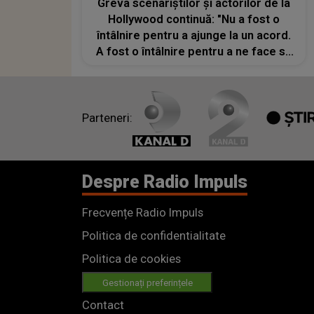
Greva scenariștilor și actorilor de la
Hollywood continuă: "Nu a fost o
întâlnire pentru a ajunge la un acord.
A fost o întâlnire pentru a ne face să
cedăm"
Parteneri:
Despre Radio Impuls
Frecvențe Radio Impuls
Politica de confidentialitate
Politica de cookies
Gestionați preferințele
Contact