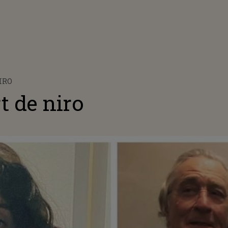
IRO
t de niro