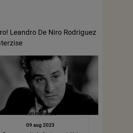
Niro! Leandro De Niro Rodriguez
nterzise
Stiri mondene
09 aug 2023