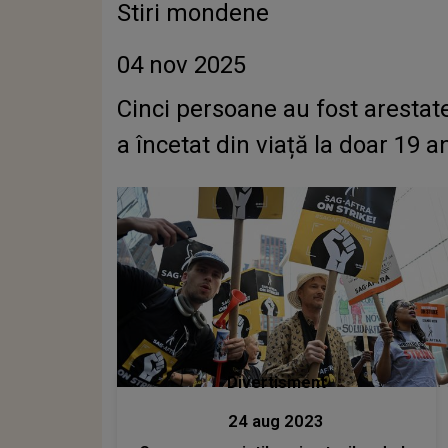
Stiri mondene
04 nov 2025
Cinci persoane au fost arestat
a încetat din viață la doar 19 
Divertisment
24 aug 2023