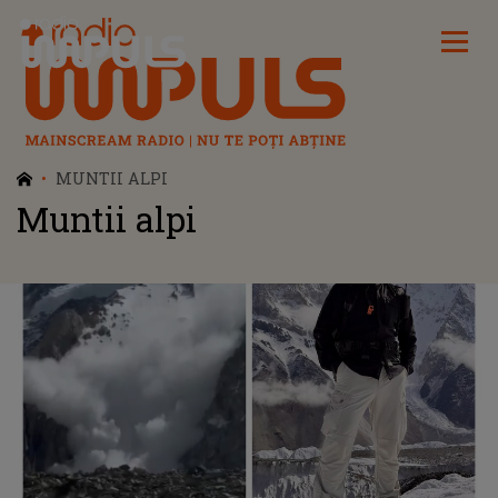
Radio Impuls
MUNTII ALPI
Muntii alpi