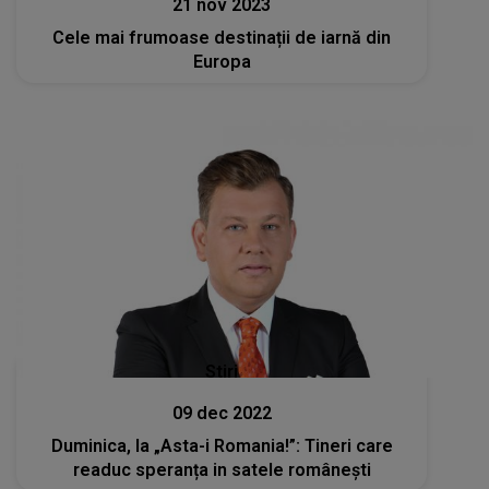
21 nov 2023
Cele mai frumoase destinații de iarnă din
Europa
Stiri
09 dec 2022
Duminica, la „Asta-i Romania!”: Tineri care
readuc speranța in satele românești