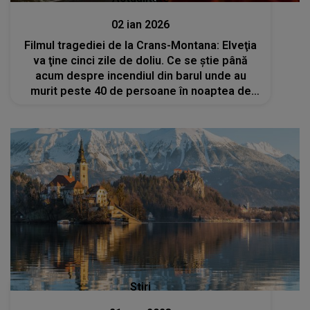
02 ian 2026
Filmul tragediei de la Crans-Montana: Elveţia
va ţine cinci zile de doliu. Ce se ştie până
acum despre incendiul din barul unde au
murit peste 40 de persoane în noaptea de
Revelion
Stiri