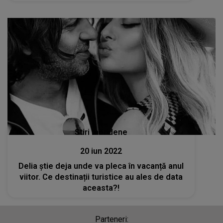
Stiri mondene
20 iun 2022
Delia știe deja unde va pleca în vacanță anul
viitor. Ce destinații turistice au ales de data
aceasta?!
Parteneri: