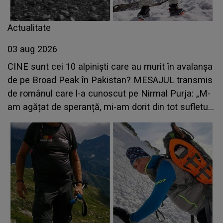
Actualitate
03 aug 2026
CINE sunt cei 10 alpiniști care au murit în avalanșa
de pe Broad Peak în Pakistan? MESAJUL transmis
de românul care l-a cunoscut pe Nirmal Purja: „M-
am agățat de speranță, mi-am dorit din tot sufletul
să fie în viață și...”