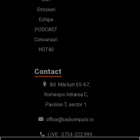
Emisiuni
Echipa
PODCAST
Concursuri
HOT40
Contact
Bd. Mărăști 65-67,
Romexpo Intrarea C,
Pavilion T, sector 1
office@radioimpuls.ro
LIVE : 0754-222.999